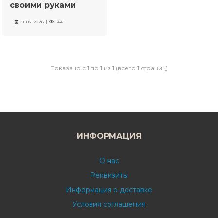
своими руками
01.07.2026 |
144
Показано с 1 по 1 из 1 (всего 1 страниц)
ИНФОРМАЦИЯ
О нас
Реквизиты
Информация о доставке
Условия соглашения