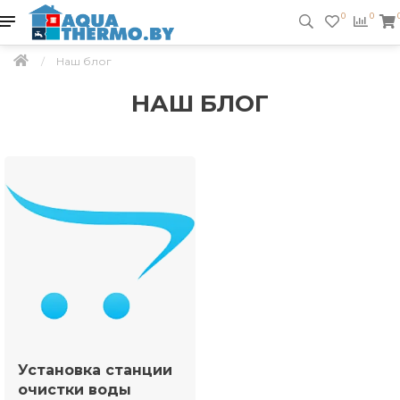
0
0
Наш блог
НАШ БЛОГ
Установка станции
очистки воды