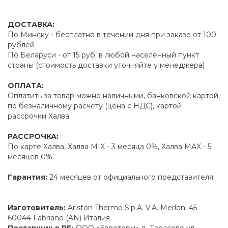
ДОСТАВКА:
По Минску - бесплатно в течении дня при заказе от 100
рублей
По Беларуси - от 15 руб. в любой населенный пункт
страны (стоимость доставки уточняйте у менеджера)
ОПЛАТА:
Оплатить за товар можно наличными, банковской картой,
по безналичному расчету (цена с НДС), картой
рассрочки Халва
РАССРОЧКА:
По карте Халва, Халва MIX - 3 месяца 0%, Халва MAX - 5
месяцев 0%
Гарантия:
24 месяцев от официального представителя
Изготовитель:
Ariston Thermo S.p.A. V.A. Merloni 45
60044 Fabriano (AN) Италия
Поставщик в РБ:
ООО «Евротерм» д. Тарасово ул.