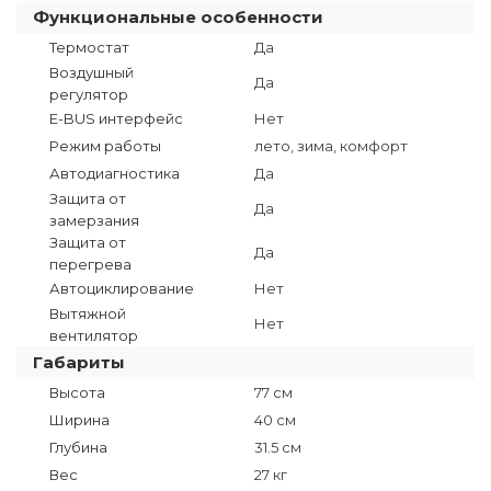
Функциональные особенности
Термостат
Да
Воздушный
Да
регулятор
E-BUS интерфейс
Нет
Режим работы
лето, зима, комфорт
Автодиагностика
Да
Защита от
Да
замерзания
Защита от
Да
перегрева
Автоциклирование
Нет
Вытяжной
Нет
вентилятор
Габариты
Высота
77 см
Ширина
40 см
Глубина
31.5 см
Вес
27 кг