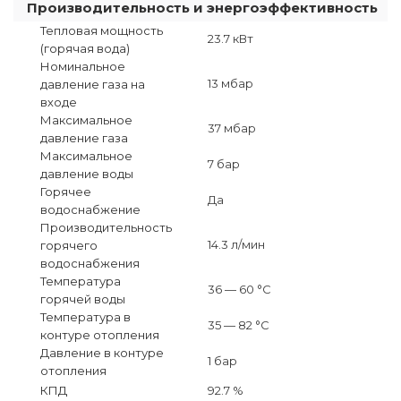
Производительность и энергоэффективность
Тепловая мощность
23.7 кВт
(горячая вода)
Номинальное
13 мбар
давление газа на
входе
Максимальное
37 мбар
давление газа
Максимальное
7 бар
давление воды
Горячее
Да
водоснабжение
Производительность
14.3 л/мин
горячего
водоснабжения
Температура
36 — 60 °C
горячей воды
Температура в
35 — 82 °C
контуре отопления
Давление в контуре
1 бар
отопления
КПД
92.7 %