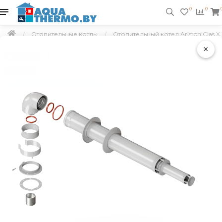
0
0
Отопительные котлы
Отопительный котел Ariston Clas X
×
Подарок
Скидка 5 %
Бесплатная доставка по РБ