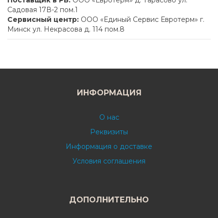
Садовая 17В-2 пом.1
Сервисный центр:
ООО «Единый Сервис Евротерм» г.
Минск ул. Некрасова д. 114 пом.8
ИНФОРМАЦИЯ
О нас
Реквизиты
Информация о доставке
Условия соглашения
ДОПОЛНИТЕЛЬНО