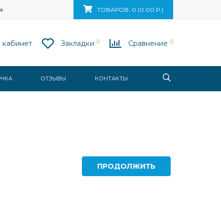
ск, ул. Ваупшасова, д. 10, пом. 131
ТОВАРОВ: 0 (0.00 Р.)
0
0
 кабинет
Закладки
Сравнение
ОЧКА
ОТЗЫВЫ
КОНТАКТЫ
ПРОДОЛЖИТЬ