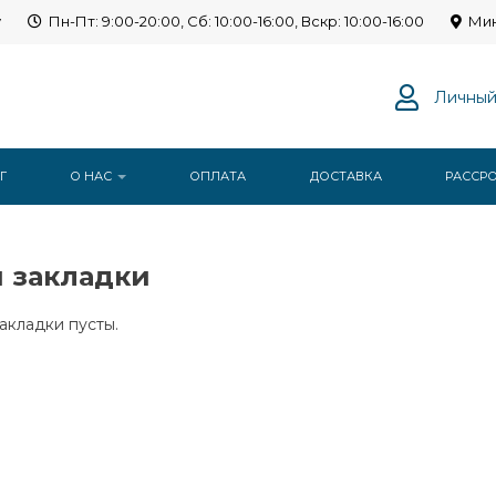
y
Пн-Пт: 9:00-20:00, Сб: 10:00-16:00, Вскр: 10:00-16:00
Мин
Личный
Г
О НАС
ОПЛАТА
ДОСТАВКА
РАССР
 закладки
акладки пусты.