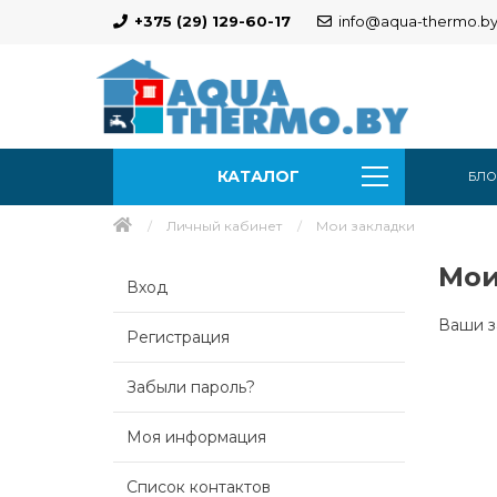
+375 (29) 129-60-17
info@aqua-thermo.b
КАТАЛОГ
БЛО
Личный кабинет
Мои закладки
Мои
Вход
Ваши з
Регистрация
Забыли пароль?
Моя информация
Список контактов