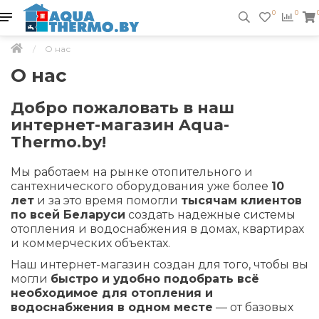
0
0
О нас
О нас
Добро пожаловать в наш
интернет-магазин Aqua-
Thermo.by!
Мы работаем на рынке отопительного и
сантехнического оборудования уже более
10
лет
и за это время помогли
тысячам клиентов
по всей Беларуси
создать надежные системы
отопления и водоснабжения в домах, квартирах
и коммерческих объектах.
Наш интернет-магазин создан для того, чтобы вы
могли
быстро и удобно подобрать всё
необходимое для отопления и
водоснабжения в одном месте
— от базовых