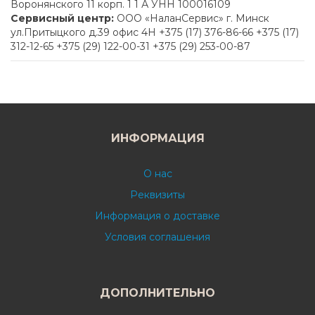
Воронянского 11 корп. 1 1 А УНН 100016109
Сервисный центр:
ООО «НаланСервис» г. Минск
ул.Притыцкого д.39 офис 4H +375 (17) 376-86-66 +375 (17)
312-12-65 +375 (29) 122-00-31 +375 (29) 253-00-87
ИНФОРМАЦИЯ
О нас
Реквизиты
Информация о доставке
Условия соглашения
ДОПОЛНИТЕЛЬНО