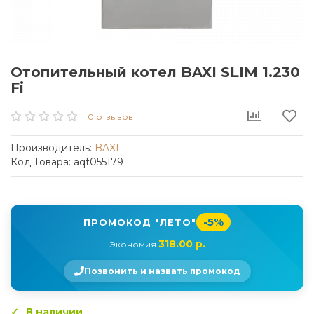
Отопительный котел BAXI SLIM 1.230
Fi
0 отзывов
Производитель:
BAXI
Код Товара: aqt055179
-5%
ПРОМОКОД "ЛЕТО"
318.00 р.
Экономия
Позвонить и назвать промокод
В наличии