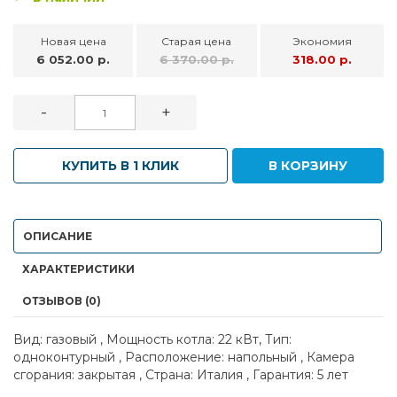
Новая цена
Старая цена
Экономия
6 052.00 р.
6 370.00 р.
318.00 р.
-
+
КУПИТЬ В 1 КЛИК
В КОРЗИНУ
ОПИСАНИЕ
ХАРАКТЕРИСТИКИ
ОТЗЫВОВ (0)
Вид: газовый , Мощность котла: 22 кВт, Тип:
одноконтурный , Расположение: напольный , Камера
сгорания: закрытая , Страна: Италия , Гарантия: 5 лет