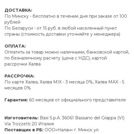
ДОСТАВКА:
По Минску - бесплатно в течении дня при заказе от 100
рублей
По Беларуси - от 15 руб. в любой населенный пункт
страны (стоимость доставки уточняйте у менеджера)
ОПЛАТА:
Оплатить за товар можно наличными, банковской картой,
по безналичному расчету (цена с НДС), картой
рассрочки Халва
РАССРОЧКА:
По карте Халва, Халва MIX - 3 месяца 0%, Халва MAX - 5
месяцев 0%
Гарантия:
60 месяцев от официального представителя
Изготовитель:
Baxi S.p.A. 36061 Bassano del Grappa (VI)
Via Trozzetti 20 Италия
Поставщик в РБ:
ООО»Налан» г. Минск ул.