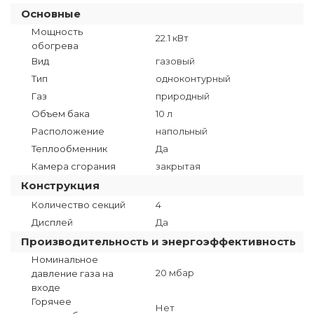
Основные
Мощность
22.1 кВт
обогрева
Вид
газовый
Тип
одноконтурный
Газ
природный
Объем бака
10 л
Расположение
напольный
Теплообменник
Да
Камера сгорания
закрытая
Конструкция
Количество секций
4
Дисплей
Да
Производительность и энергоэффективность
Номинальное
20 мбар
давление газа на
входе
Горячее
Нет