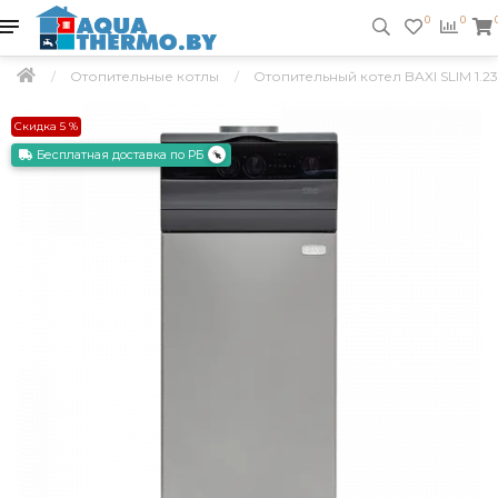
0
0
Отопительные котлы
Отопительный котел BAXI SLIM 1.23
Скидка 5 %
Бесплатная доставка по РБ