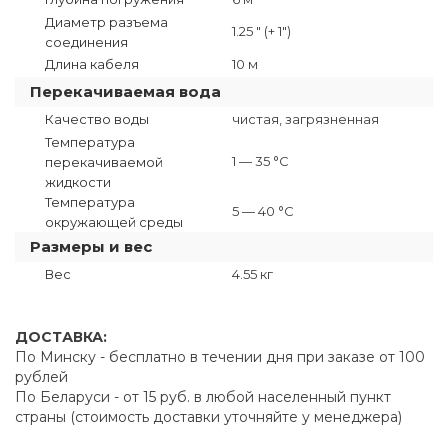
Диаметр разъема
1.25 " (+ 1")
соединения
Длина кабеля
10 м
Перекачиваемая вода
Качество воды
чистая, загрязненная
Температура
1 — 35 °C
перекачиваемой
жидкости
Температура
5 — 40 °C
окружающей среды
Размеры и вес
Вес
4.55 кг
ДОСТАВКА:
По Минску - бесплатно в течении дня при заказе от 100
рублей
По Беларуси - от 15 руб. в любой населенный пункт
страны (стоимость доставки уточняйте у менеджера)