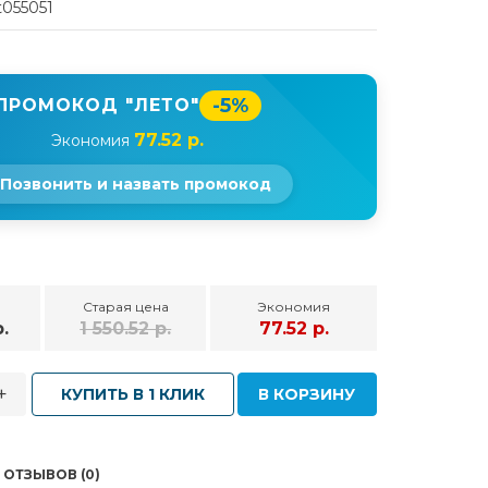
t055051
-5%
ПРОМОКОД "ЛЕТО"
77.52 р.
Экономия
Позвонить и назвать промокод
Старая цена
Экономия
.
1 550.52 р.
77.52 р.
+
КУПИТЬ В 1 КЛИК
В КОРЗИНУ
ОТЗЫВОВ (0)