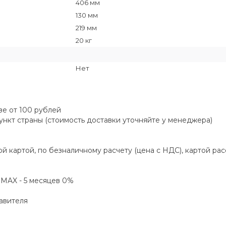
406 мм
130 мм
219 мм
20 кг
Нет
зе от 100 рублей
пункт страны (стоимость доставки уточняйте у менеджера)
й картой, по безналичному расчету (цена с НДС), картой ра
а MAX - 5 месяцев 0%
авителя