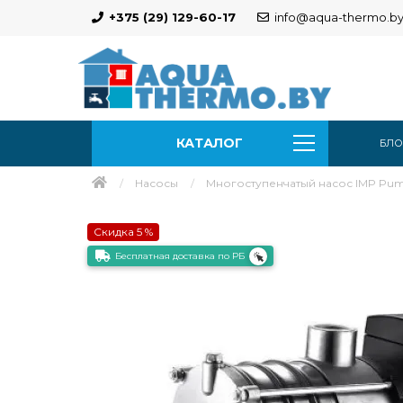
+375 (29) 129-60-17
info@aqua-thermo.b
КАТАЛОГ
БЛО
Насосы
Многоступенчатый насос IMP Pump
Скидка 5 %
Бесплатная доставка по РБ