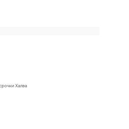
ссрочки Халва