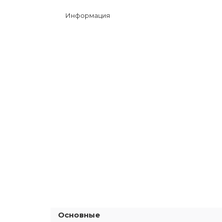
Информация
Основные