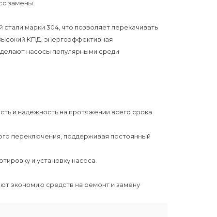
сс замены.
 стали марки 304, что позволяет перекачивать
Высокий КПД, энергоэффективная
 делают насосы популярными среди
сть и надежность на протяжении всего срока
ого переключения, поддерживая постоянный
тировку и установку насоса.
ют экономию средств на ремонт и замену