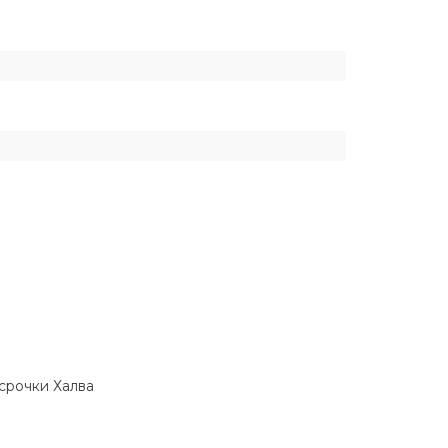
ссрочки Халва