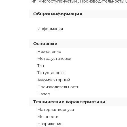
Тип: многоступенчатый , Производительность: 8
Общая информация
Информация
Основные
Назначение
Метод установки
Тип
Тип установки
Аккумуляторный
Производительность
Напор
Технические характеристики
Материал корпуса
Мощность
Напряжение