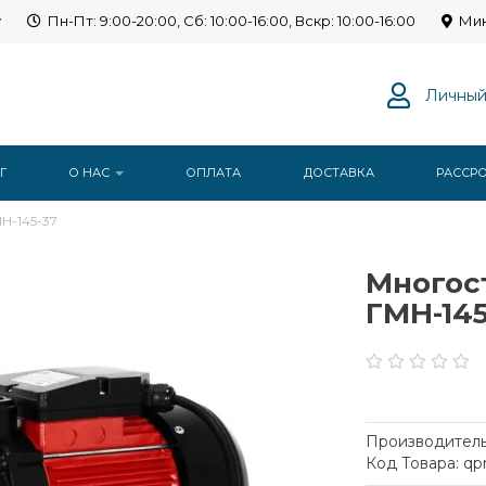
y
Пн-Пт: 9:00-20:00, Сб: 10:00-16:00, Вскр: 10:00-16:00
Мин
Личный
Г
О НАС
ОПЛАТА
ДОСТАВКА
РАССР
Н-145-37
Многос
ГМН-145
Производитель
Код Товара: qp