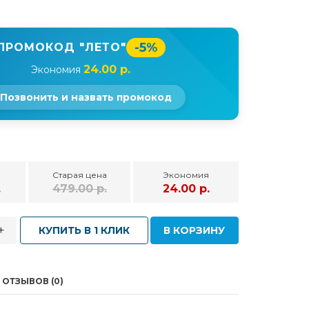
-5%
ПРОМОКОД "ЛЕТО"
24.00 р.
Экономия
Позвонить и назвать промокод
Старая цена
Экономия
.
479.00 р.
24.00 р.
+
КУПИТЬ В 1 КЛИК
В КОРЗИНУ
ОТЗЫВОВ (0)