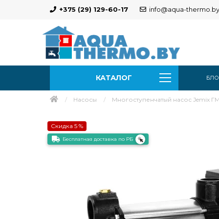
+375 (29) 129-60-17
info@aqua-thermo.b
КАТАЛОГ
БЛО
Насосы
Многоступенчатый насос Jemix ГМ
Скидка 5 %
Бесплатная доставка по РБ