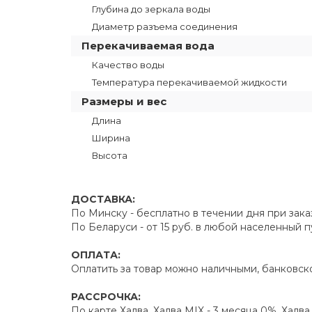
Глубина до зеркала воды
Диаметр разъема соединения
Перекачиваемая вода
Качество воды
Температура перекачиваемой жидкости
Размеры и вес
Длина
Ширина
Высота
ДОСТАВКА:
По Минску - бесплатно в течении дня при зака
По Беларуси - от 15 руб. в любой населенный 
ОПЛАТА:
Оплатить за товар можно наличными, банковско
РАССРОЧКА:
По карте Халва, Халва MIX - 3 месяца 0%, Халв