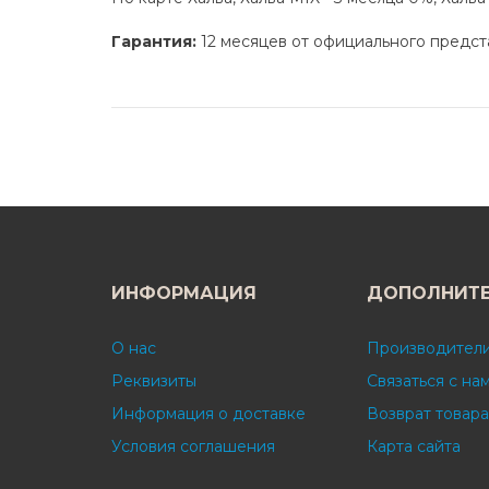
Гарантия:
12 месяцев от официального предст
ИНФОРМАЦИЯ
ДОПОЛНИТ
О нас
Производител
Реквизиты
Связаться с на
Информация о доставке
Возврат товара
Условия соглашения
Карта сайта