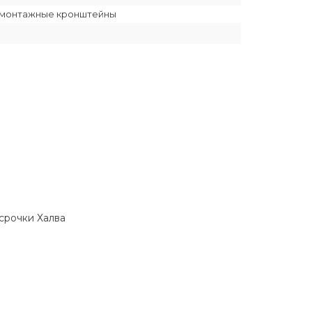
, монтажные кронштейны
ссрочки Халва