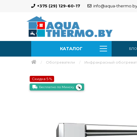
+375 (29) 129-60-17
info@aqua-thermo.b
КАТАЛОГ
БЛО
Обогреватели
Инфракрасный обогревател
Скидка 5 %
Бесплатно по Минску