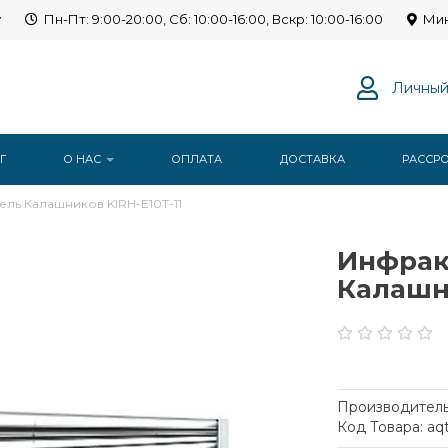
y
Пн-Пт: 9:00-20:00, Сб: 10:00-16:00, Вскр: 10:00-16:00
Мин
Личный
Г
О НАС
ОПЛАТА
ДОСТАВКА
РАССР
ь Калашников KIRH-E10T-11
Инфрак
Калашни
Производитель
Код Товара: aq