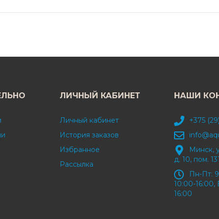
ЕЛЬНО
ЛИЧНЫЙ КАБИНЕТ
НАШИ КО
и
Личный кабинет
+375 (29
ми
История заказов
info@aq
Избранное
Минск, 
д. 10, пом. 13
Рассылка
Пн-Пт: 9
10:00-16:00, 
16:00