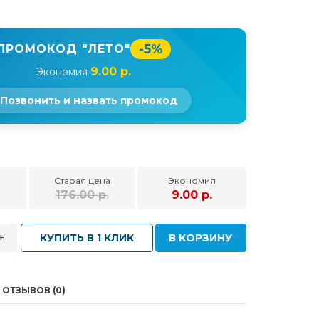
-5%
ПРОМОКОД "ЛЕТО"
9.00 р.
Экономия
Позвонить и назвать промокод
Старая цена
Экономия
176.00 р.
9.00 р.
+
КУПИТЬ В 1 КЛИК
В КОРЗИНУ
ОТЗЫВОВ (0)