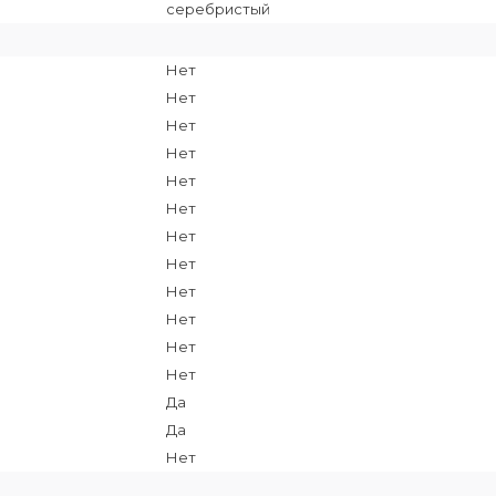
серебристый
Нет
Нет
Нет
Нет
Нет
Нет
Нет
Нет
Нет
Нет
Нет
Нет
Да
Да
Нет