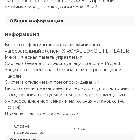
Тип: конвектор , Мощность: 2000 Вт, Управление:
механическое , Площадь обогрева: 25 м2
Общая информация
Информация
Высокоэффективный литой алюминиевый
нагревательный элемент X-ROYAL LONG LIFE HEATER
Механическая панель управления
Система безопасной эксплуатации Security Project
Защита от перегрева – безопасный нагрев лицевой
панели
Система отключения при опрокидывании
Высокоточный механический термостат для настройки и
поддержания требуемой температуры в помещении
Универсальная настенная и напольная установка (на
ножки)
Повышенная прочность корпуса
Страна
Россия
производства
Основные