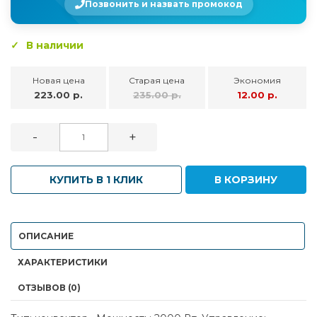
Позвонить и назвать промокод
В наличии
Новая цена
Старая цена
Экономия
223.00 р.
235.00 р.
12.00 р.
-
+
КУПИТЬ В 1 КЛИК
В КОРЗИНУ
ОПИСАНИЕ
ХАРАКТЕРИСТИКИ
ОТЗЫВОВ (0)