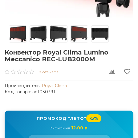
Конвектор Royal Clima Lumino
Meccanico REC-LUB2000M
0 отзывов
Производитель:
Royal Clima
Код Товара: aqt030391
-5%
ПРОМОКОД "ЛЕТО"
12.00 р.
Экономия