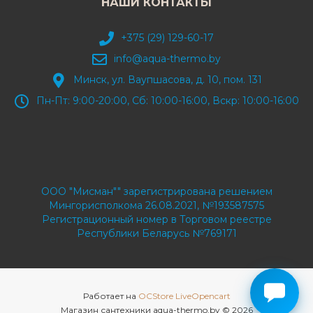
НАШИ КОНТАКТЫ
+375 (29) 129-60-17
info@aqua-thermo.by
Минск, ул. Ваупшасова, д. 10, пом. 131
Пн-Пт: 9:00-20:00, Сб: 10:00-16:00, Вскр: 10:00-16:00
ООО "Мисман"" зарегистрирована решением
Мингорисполкома 26.08.2021, №193587575
Регистрационный номер в Торговом реестре
Республики Беларусь №769171
Работает на
OCStore LiveOpencart
Магазин сантехники aqua-thermo.by © 2026