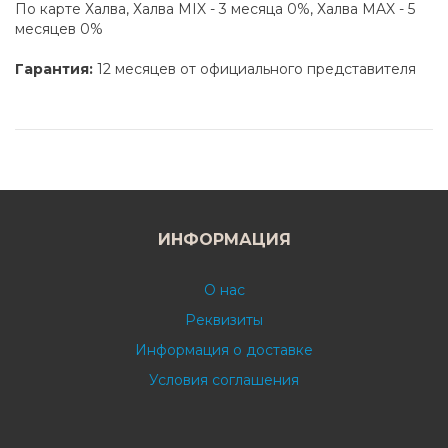
По карте Халва, Халва MIX - 3 месяца 0%, Халва MAX - 5
месяцев 0%
Гарантия:
12 месяцев от официального представителя
ИНФОРМАЦИЯ
О нас
Реквизиты
Информация о доставке
Условия соглашения