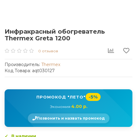
Инфракрасный обогреватель
Thermex Greta 1200
0 отзывов
Производитель:
Thermex
Код Товара: aqt030127
-5%
ПРОМОКОД "ЛЕТО"
4.00 р.
Экономия
Позвонить и назвать промокод
В наличии