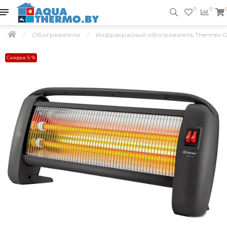
0
0
Обогреватели
Инфракрасный обогреватель Thermex Gr
Скидка 5 %