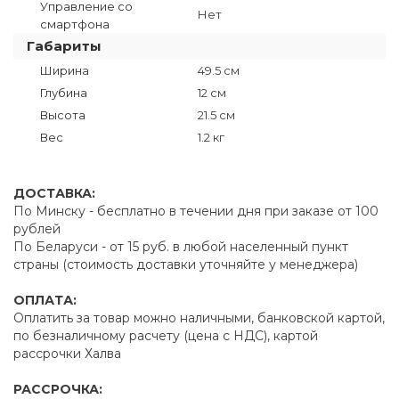
Управление со
Нет
смартфона
Габариты
Ширина
49.5 см
Глубина
12 см
Высота
21.5 см
Вес
1.2 кг
ДОСТАВКА:
По Минску - бесплатно в течении дня при заказе от 100
рублей
По Беларуси - от 15 руб. в любой населенный пункт
страны (стоимость доставки уточняйте у менеджера)
ОПЛАТА:
Оплатить за товар можно наличными, банковской картой,
по безналичному расчету (цена с НДС), картой
рассрочки Халва
РАССРОЧКА: