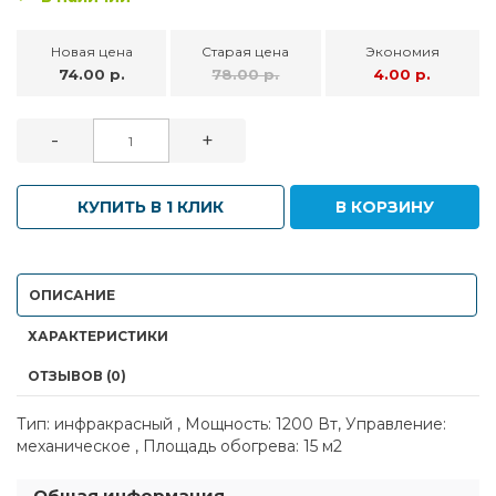
Новая цена
Старая цена
Экономия
74.00 р.
78.00 р.
4.00 р.
-
+
КУПИТЬ В 1 КЛИК
В КОРЗИНУ
ОПИСАНИЕ
ХАРАКТЕРИСТИКИ
ОТЗЫВОВ (0)
Тип: инфракрасный , Мощность: 1200 Вт, Управление:
механическое , Площадь обогрева: 15 м2
Общая информация