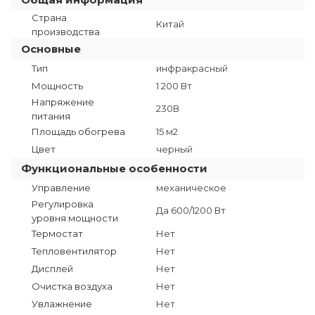
Страна
Китай
производства
Основные
Тип
инфракрасный
Мощность
1 200 Вт
Напряжение
230В
питания
Площадь обогрева
15 м2
Цвет
черный
Функциональные особенности
Управление
механическое
Регулировка
Да 600/1200 Вт
уровня мощности
Термостат
Нет
Тепловентилятор
Нет
Дисплей
Нет
Очистка воздуха
Нет
Увлажнение
Нет