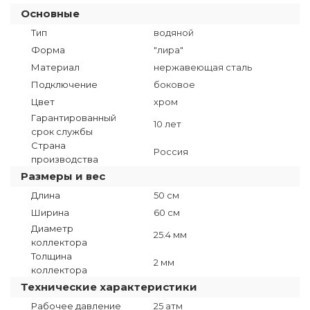
Основные
Тип
водяной
Форма
"лира"
Материал
нержавеющая сталь
Подключение
боковое
Цвет
хром
Гарантированный
10 лет
срок службы
Страна
Россия
производства
Размеры и вес
Длина
50 см
Ширина
60 см
Диаметр
25.4 мм
коллектора
Толщина
2 мм
коллектора
Технические характеристики
Рабочее давление
25 атм