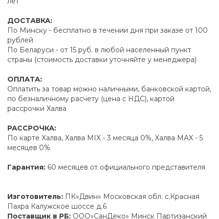
лет
ДОСТАВКА:
По Минску - бесплатно в течении дня при заказе от 100
рублей
По Беларуси - от 15 руб. в любой населенный пункт
страны (стоимость доставки уточняйте у менеджера)
ОПЛАТА:
Оплатить за товар можно наличными, банковской картой,
по безналичному расчету (цена с НДС), картой
рассрочки Халва
РАССРОЧКА:
По карте Халва, Халва MIX - 3 месяца 0%, Халва MAX - 5
месяцев 0%
Гарантия:
60 месяцев от официального представителя
Изготовитель:
ПК»Двин» Московская обл. с.Красная
Пахра Калужское шоссе д.6
Поставщик в РБ:
ООО»СанДеко» Минск Партизанский