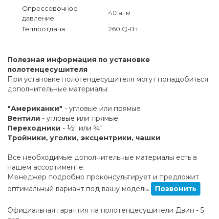
Опрессовочное
40 атм
давление
Теплоотдача
260 Q-Вт
Полезная информация по установке
полотенцесушителя
При установке полотенцесушителя могут понадобиться
дополнительные материалы:
"Американки"
- угловые или прямые
Вентили
- угловые или прямые
Переходники
- ½" или ¾"
Тройники, уголки, эксцентрики, чашки
Все необходимые дополнительные материалы есть в
нашем ассортименте.
Менеджер подробно проконсультирует и предложит
оптимальный вариант под вашу модель.
Позвонить
Официальная гарантия на полотенцесушители Двин - 5