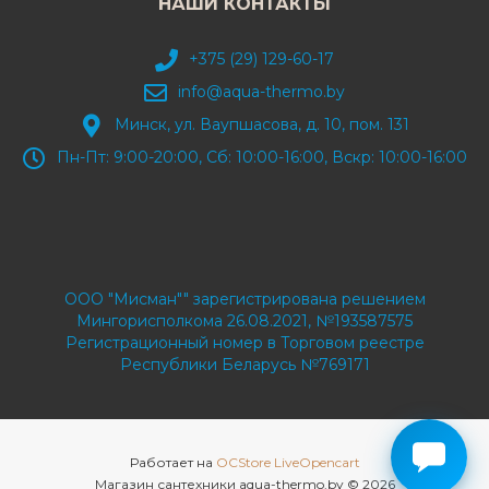
НАШИ КОНТАКТЫ
+375 (29) 129-60-17
info@aqua-thermo.by
Минск, ул. Ваупшасова, д. 10, пом. 131
Пн-Пт: 9:00-20:00, Сб: 10:00-16:00, Вскр: 10:00-16:00
ООО "Мисман"" зарегистрирована решением
Мингорисполкома 26.08.2021, №193587575
Регистрационный номер в Торговом реестре
Республики Беларусь №769171
Работает на
OCStore LiveOpencart
Магазин сантехники aqua-thermo.by © 2026