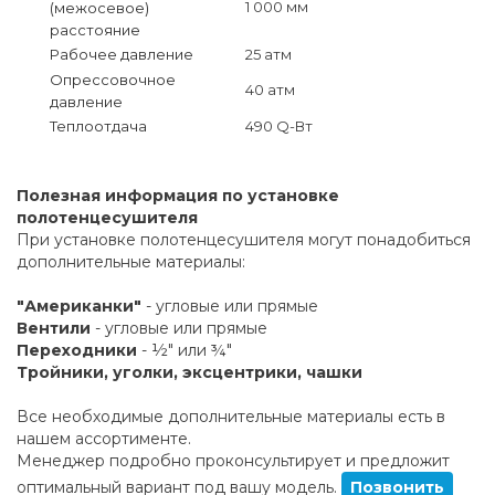
1 000 мм
(межосевое)
расстояние
Рабочее давление
25 атм
Опрессовочное
40 атм
давление
Теплоотдача
490 Q-Вт
Полезная информация по установке
полотенцесушителя
При установке полотенцесушителя могут понадобиться
дополнительные материалы:
"Американки"
- угловые или прямые
Вентили
- угловые или прямые
Переходники
- ½" или ¾"
Тройники, уголки, эксцентрики, чашки
Все необходимые дополнительные материалы есть в
нашем ассортименте.
Менеджер подробно проконсультирует и предложит
оптимальный вариант под вашу модель.
Позвонить