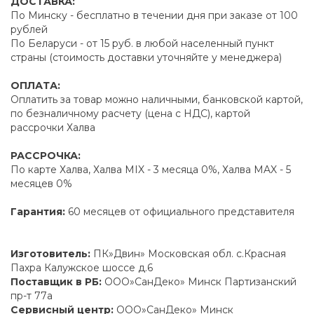
ДОСТАВКА:
По Минску - бесплатно в течении дня при заказе от 100
рублей
По Беларуси - от 15 руб. в любой населенный пункт
страны (стоимость доставки уточняйте у менеджера)
ОПЛАТА:
Оплатить за товар можно наличными, банковской картой,
по безналичному расчету (цена с НДС), картой
рассрочки Халва
РАССРОЧКА:
По карте Халва, Халва MIX - 3 месяца 0%, Халва MAX - 5
месяцев 0%
Гарантия:
60 месяцев от официального представителя
Изготовитель:
ПК»Двин» Московская обл. с.Красная
Пахра Калужское шоссе д.6
Поставщик в РБ:
ООО»СанДеко» Минск Партизанский
пр-т 77а
Сервисный центр:
ООО»СанДеко» Минск