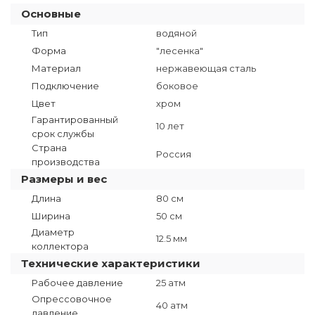
Основные
Тип
водяной
Форма
"лесенка"
Материал
нержавеющая сталь
Подключение
боковое
Цвет
хром
Гарантированный
10 лет
срок службы
Страна
Россия
производства
Размеры и вес
Длина
80 см
Ширина
50 см
Диаметр
12.5 мм
коллектора
Технические характеристики
Рабочее давление
25 атм
Опрессовочное
40 атм
давление