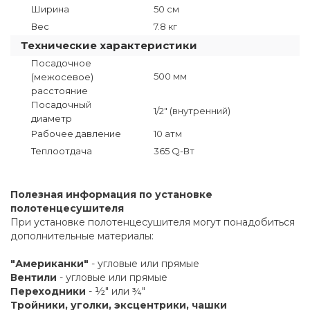
Ширина
50 см
Вес
7.8 кг
Технические характеристики
Посадочное
500 мм
(межосевое)
расстояние
Посадочный
1/2" (внутренний)
диаметр
Рабочее давление
10 атм
Теплоотдача
365 Q-Вт
Полезная информация по установке
полотенцесушителя
При установке полотенцесушителя могут понадобиться
дополнительные материалы:
"Американки"
- угловые или прямые
Вентили
- угловые или прямые
Переходники
- ½" или ¾"
Тройники, уголки, эксцентрики, чашки