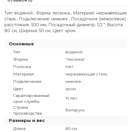
ОТЗЫВОВ (1)
Тип: водяной , Форма: лесенка , Материал: нержавеющая
сталь , Подключение: нижнее , Посадочное (межосевое)
расстояние: 500 мм, Посадочный диаметр: 1/2 ", Высота:
80 см, Ширина: 50 см, Цвет: хром
Основные
Тип
водяной
Форма
"лесенка"
Полочка
Нет
Материал
нержавеющая сталь
Подключение
нижнее
Цвет
хром
Гарантированный
10 лет
срок службы
Страна
Беларусь
производства
Размеры и вес
Длина
80 см