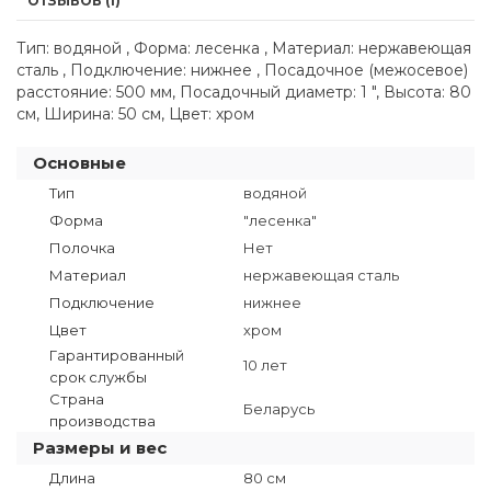
ОТЗЫВОВ (1)
Тип: водяной , Форма: лесенка , Материал: нержавеющая
сталь , Подключение: нижнее , Посадочное (межосевое)
расстояние: 500 мм, Посадочный диаметр: 1 ", Высота: 80
см, Ширина: 50 см, Цвет: хром
Основные
Тип
водяной
Форма
"лесенка"
Полочка
Нет
Материал
нержавеющая сталь
Подключение
нижнее
Цвет
хром
Гарантированный
10 лет
срок службы
Страна
Беларусь
производства
Размеры и вес
Длина
80 см