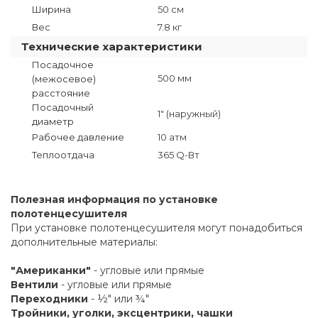
Ширина
50 см
Вес
7.8 кг
Технические характеристики
Посадочное
500 мм
(межосевое)
расстояние
Посадочный
1" (наружный)
диаметр
Рабочее давление
10 атм
Теплоотдача
365 Q-Вт
Полезная информация по установке
полотенцесушителя
При установке полотенцесушителя могут понадобиться
дополнительные материалы:
"Американки"
- угловые или прямые
Вентили
- угловые или прямые
Переходники
- ½" или ¾"
Тройники, уголки, эксцентрики, чашки