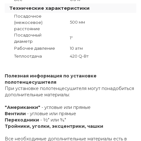
Технические характеристики
Посадочное
500 мм
(межосевое)
расстояние
Посадочный
1"
диаметр
Рабочее давление
10 атм
Теплоотдача
420 Q-Вт
Полезная информация по установке
полотенцесушителя
При установке полотенцесушителя могут понадобиться
дополнительные материалы:
"Американки"
- угловые или прямые
Вентили
- угловые или прямые
Переходники
- ½" или ¾"
Тройники, уголки, эксцентрики, чашки
Все необходимые дополнительные материалы есть в