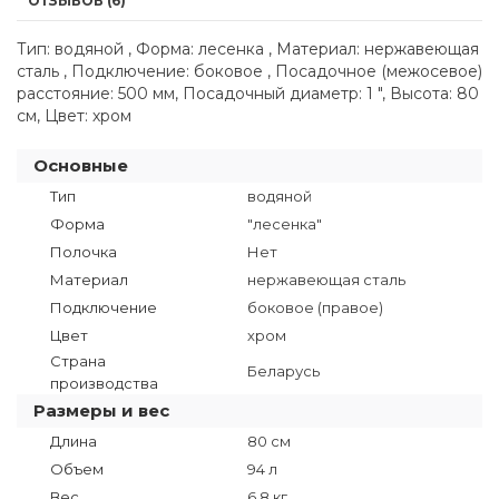
ОТЗЫВОВ (6)
Тип: водяной , Форма: лесенка , Материал: нержавеющая
сталь , Подключение: боковое , Посадочное (межосевое)
расстояние: 500 мм, Посадочный диаметр: 1 ", Высота: 80
см, Цвет: хром
Основные
Тип
водяной
Форма
"лесенка"
Полочка
Нет
Материал
нержавеющая сталь
Подключение
боковое (правое)
Цвет
хром
Страна
Беларусь
производства
Размеры и вес
Длина
80 см
Объем
94 л
Вес
6.8 кг