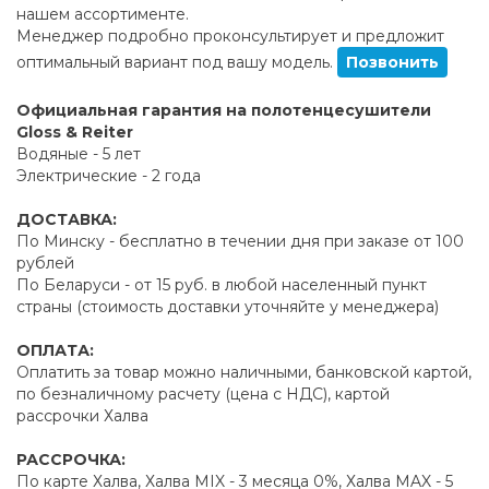
нашем ассортименте.
Менеджер подробно проконсультирует и предложит
оптимальный вариант под вашу модель.
Позвонить
Официальная гарантия на полотенцесушители
Gloss & Reiter
Водяные - 5 лет
Электрические - 2 года
ДОСТАВКА:
По Минску - бесплатно в течении дня при заказе от 100
рублей
По Беларуси - от 15 руб. в любой населенный пункт
страны (стоимость доставки уточняйте у менеджера)
ОПЛАТА:
Оплатить за товар можно наличными, банковской картой,
по безналичному расчету (цена с НДС), картой
рассрочки Халва
РАССРОЧКА:
По карте Халва, Халва MIX - 3 месяца 0%, Халва MAX - 5