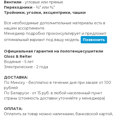
Вентили
- угловые или прямые
Переходники
- ½" или ¾"
Тройники, уголки, эксцентрики, чашки
Все необходимые дополнительные материалы есть в
нашем ассортименте.
Менеджер подробно проконсультирует и предложит
оптимальный вариант под вашу модель.
Позвонить
Официальная гарантия на полотенцесушители
Gloss & Reiter
Водяные - 5 лет
Электрические - 2 года
ДОСТАВКА:
По Минску - бесплатно в течении дня при заказе от 100
рублей
По Беларуси - от 15 руб. в любой населенный пункт
страны (стоимость доставки уточняйте у менеджера)
ОПЛАТА:
Оплатить за товар можно наличными, банковской картой,