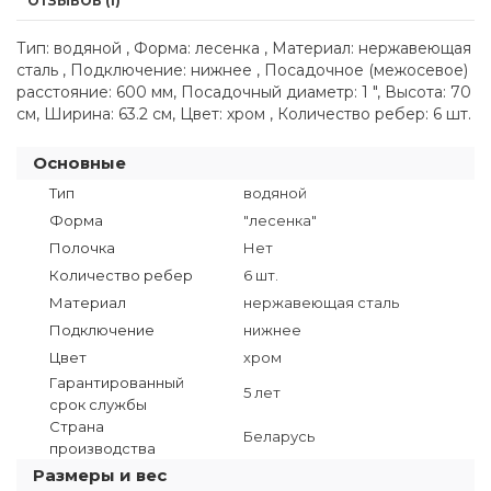
ОТЗЫВОВ (1)
Тип: водяной , Форма: лесенка , Материал: нержавеющая
сталь , Подключение: нижнее , Посадочное (межосевое)
расстояние: 600 мм, Посадочный диаметр: 1 ", Высота: 70
см, Ширина: 63.2 см, Цвет: хром , Количество ребер: 6 шт.
Основные
Тип
водяной
Форма
"лесенка"
Полочка
Нет
Количество ребер
6 шт.
Материал
нержавеющая сталь
Подключение
нижнее
Цвет
хром
Гарантированный
5 лет
срок службы
Страна
Беларусь
производства
Размеры и вес