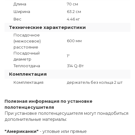
Длина
70 см
Ширина
63.2 см
Вес
4.46 кг
Технические характеристики
Посадочное
600 мм
(межосевое)
расстояние
Посадочный
1"
диаметр
Теплоотдача
314 Q-Вт
Комплектация
Комплектация
держатель без кольца 2 шт
Полезная информация по установке
полотенцесушителя
При установке полотенцесушителя могут понадобиться
дополнительные материалы:
"Американки"
- угловые или прямые