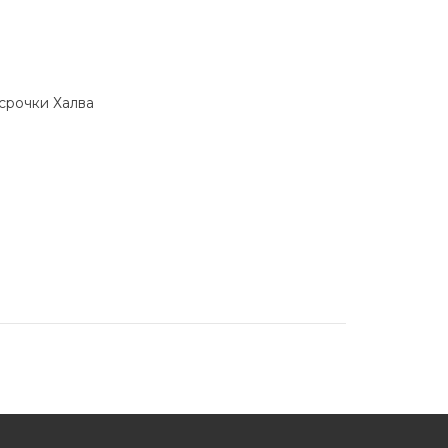
ссрочки Халва