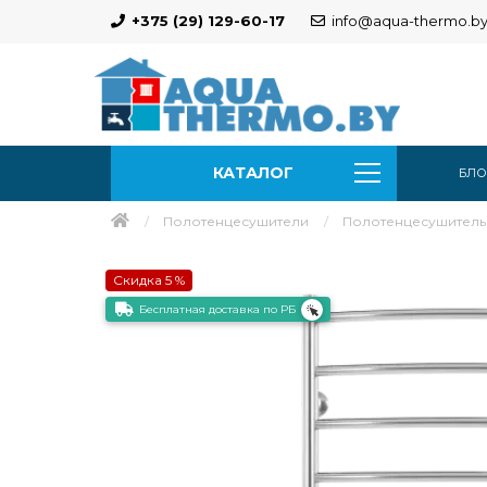
+375 (29) 129-60-17
info@aqua-thermo.b
КАТАЛОГ
БЛО
Полотенцесушители
Полотенцесушитель в
Скидка 5 %
Бесплатная доставка по РБ