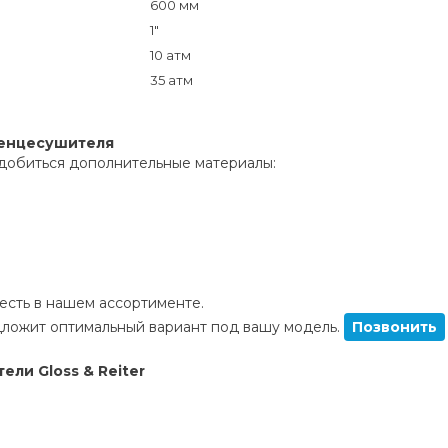
600 мм
1"
10 атм
35 атм
тенцесушителя
добиться дополнительные материалы:
сть в нашем ассортименте.
ложит оптимальный вариант под вашу модель.
Позвонить
ли Gloss & Reiter