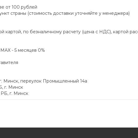
зе от 100 рублей
пункт страны (стоимость доставки уточняйте у менеджера)
й картой, по безналичному расчету (цена с НДС), картой ра
а MAX - 5 месяцев 0%
тавителя
 г. Минск, переулок Промышленный 14а
, г. Минск
РБ, г. Минск