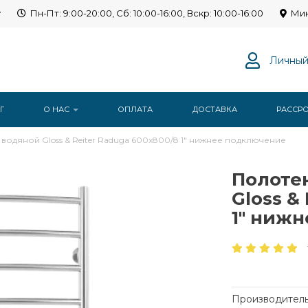
y
Пн-Пт: 9:00-20:00, Сб: 10:00-16:00, Вскр: 10:00-16:00
Мин
Личный
Г
О НАС
ОПЛАТА
ДОСТАВКА
РАССР
одяной Gloss & Reiter Raduga 600х800/8 1" нижнее подключение
Полоте
Gloss &
1" ниж
Производитель