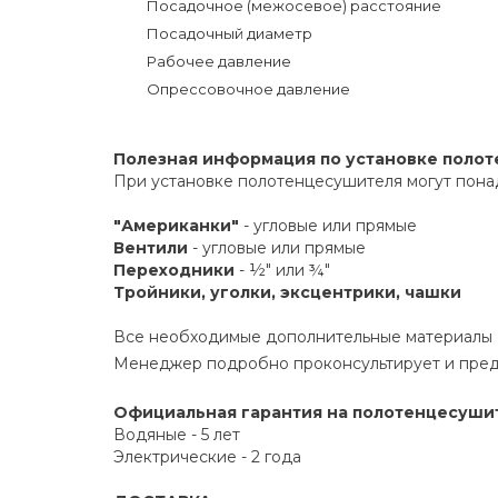
Посадочное (межосевое) расстояние
Посадочный диаметр
Рабочее давление
Опрессовочное давление
Полезная информация по установке поло
При установке полотенцесушителя могут пона
"Американки"
- угловые или прямые
Вентили
- угловые или прямые
Переходники
- ½" или ¾"
Тройники, уголки, эксцентрики, чашки
Все необходимые дополнительные материалы е
Менеджер подробно проконсультирует и пред
Официальная гарантия на полотенцесушите
Водяные - 5 лет
Электрические - 2 года