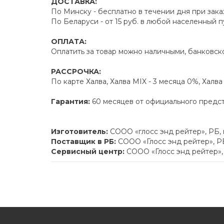
ДОСТАВКА:
По Минску - бесплатно в течении дня при зака
По Беларуси - от 15 руб. в любой населенный 
ОПЛАТА:
Оплатить за товар можно наличными, банковско
РАССРОЧКА:
По карте Халва, Халва MIX - 3 месяца 0%, Халв
Гарантия:
60 месяцев от официального предс
Изготовитель:
СООО «глосс энд рейтер», РБ,
Поставщик в РБ:
СООО «Глосс энд рейтер», РБ
Сервисный центр:
СООО «Глосс энд рейтер», 