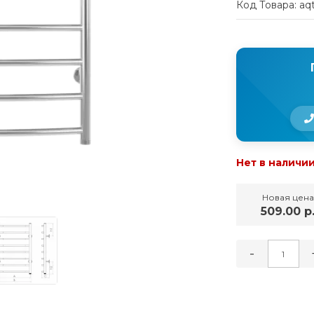
Код Товара: aq
Нет в наличи
Новая цена
509.00 р
-