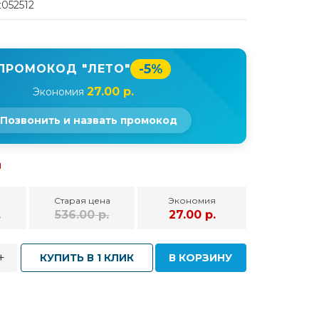
t052512
-5%
ПРОМОКОД "ЛЕТО"
27.00 р.
Экономия
Позвонить и назвать промокод
и
Старая цена
Экономия
.
536.00 р.
27.00 р.
+
КУПИТЬ В 1 КЛИК
В КОРЗИНУ