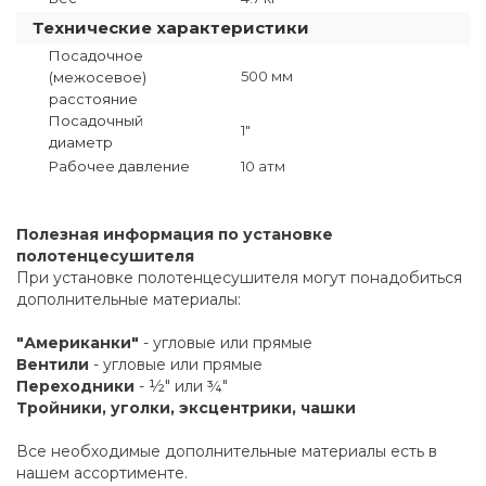
Технические характеристики
Посадочное
500 мм
(межосевое)
расстояние
Посадочный
1"
диаметр
Рабочее давление
10 атм
Полезная информация по установке
полотенцесушителя
При установке полотенцесушителя могут понадобиться
дополнительные материалы:
"Американки"
- угловые или прямые
Вентили
- угловые или прямые
Переходники
- ½" или ¾"
Тройники, уголки, эксцентрики, чашки
Все необходимые дополнительные материалы есть в
нашем ассортименте.