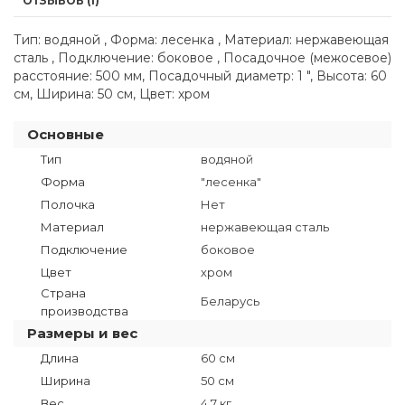
ОТЗЫВОВ (1)
Тип: водяной , Форма: лесенка , Материал: нержавеющая
сталь , Подключение: боковое , Посадочное (межосевое)
расстояние: 500 мм, Посадочный диаметр: 1 ", Высота: 60
см, Ширина: 50 см, Цвет: хром
Основные
Тип
водяной
Форма
"лесенка"
Полочка
Нет
Материал
нержавеющая сталь
Подключение
боковое
Цвет
хром
Страна
Беларусь
производства
Размеры и вес
Длина
60 см
Ширина
50 см
Вес
4.7 кг