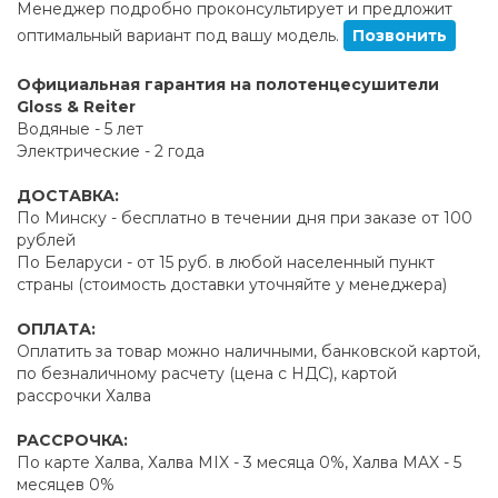
Менеджер подробно проконсультирует и предложит
оптимальный вариант под вашу модель.
Позвонить
Официальная гарантия на полотенцесушители
Gloss & Reiter
Водяные - 5 лет
Электрические - 2 года
ДОСТАВКА:
По Минску - бесплатно в течении дня при заказе от 100
рублей
По Беларуси - от 15 руб. в любой населенный пункт
страны (стоимость доставки уточняйте у менеджера)
ОПЛАТА:
Оплатить за товар можно наличными, банковской картой,
по безналичному расчету (цена с НДС), картой
рассрочки Халва
РАССРОЧКА:
По карте Халва, Халва MIX - 3 месяца 0%, Халва MAX - 5
месяцев 0%