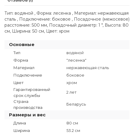
ОТЗЫВОВ (1)
Тип: водяной , Форма: лесенка , Материал: нержавеющая
сталь , Подключение: боковое , Посадочное (межосевое)
расстояние: 500 мм, Посадочный диаметр: 1 ", Высота: 80
см, Ширина: 50 см, Цвет: хром
Основные
Тип
водяной
Форма
"лесенка"
Материал
нержавеющая сталь
Подключение
боковое
Цвет
хром
Гарантированный
2 лет
срок службы
Страна
Беларусь
производства
Размеры и вес
Длина
80 см
Ширина
53.2 см