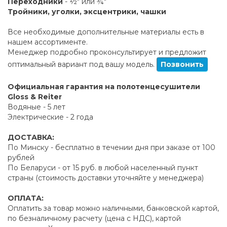
Переходники
- ½" или ¾"
Тройники, уголки, эксцентрики, чашки
Все необходимые дополнительные материалы есть в
нашем ассортименте.
Менеджер подробно проконсультирует и предложит
оптимальный вариант под вашу модель.
Позвонить
Официальная гарантия на полотенцесушители
Gloss & Reiter
Водяные - 5 лет
Электрические - 2 года
ДОСТАВКА:
По Минску - бесплатно в течении дня при заказе от 100
рублей
По Беларуси - от 15 руб. в любой населенный пункт
страны (стоимость доставки уточняйте у менеджера)
ОПЛАТА:
Оплатить за товар можно наличными, банковской картой,
по безналичному расчету (цена с НДС), картой