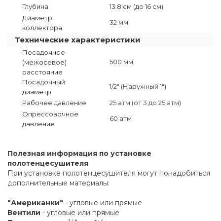
Глубина
13.8 см (до 16 см)
Диаметр
32 мм
коллектора
Технические характеристики
Посадочное
500 мм
(межосевое)
расстояние
Посадочный
1/2" (Наружный 1")
диаметр
Рабочее давление
25 атм (от 3 до 25 атм)
Опрессовочное
60 атм
давление
Полезная информация по установке
полотенцесушителя
При установке полотенцесушителя могут понадобиться
дополнительные материалы:
"Американки"
- угловые или прямые
Вентили
- угловые или прямые