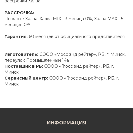
рассрочки Халва
РАССРОЧКА:
По карте Халва, Халва MIX - 3 месяца 0%, Халва MAX - 5
месяцев 0%
Гарантия:
60 месяцев от официального представителя
Изготовитель:
СООО «глосс энд рейтер», РБ, г. Минск,
переулок Промышленный 14а
Поставщик в РБ:
СООО «Глосс энд рейтер», РБ, г.
Минск
Сервисный центр:
СООО «Глосс энд рейтер», РБ, г.
Минск
ИНФОРМАЦИЯ