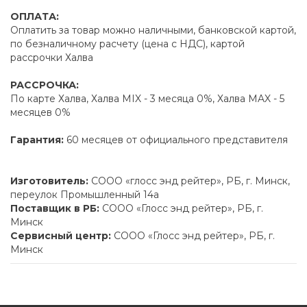
ОПЛАТА:
Оплатить за товар можно наличными, банковской картой,
по безналичному расчету (цена с НДС), картой
рассрочки Халва
РАССРОЧКА:
По карте Халва, Халва MIX - 3 месяца 0%, Халва MAX - 5
месяцев 0%
Гарантия:
60 месяцев от официального представителя
Изготовитель:
СООО «глосс энд рейтер», РБ, г. Минск,
переулок Промышленный 14а
Поставщик в РБ:
СООО «Глосс энд рейтер», РБ, г.
Минск
Сервисный центр:
СООО «Глосс энд рейтер», РБ, г.
Минск