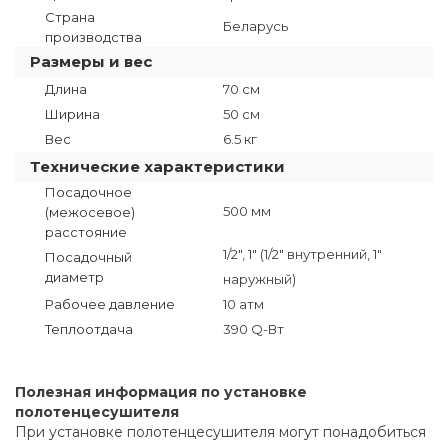
Страна
Беларусь
производства
Размеры и вес
Длина
70 см
Ширина
50 см
Вес
6.5 кг
Технические характеристики
Посадочное
500 мм
(межосевое)
расстояние
1/2", 1" (1/2" внутренний, 1"
Посадочный
диаметр
наружный)
Рабочее давление
10 атм
Теплоотдача
390 Q-Вт
Полезная информация по установке
полотенцесушителя
При установке полотенцесушителя могут понадобиться