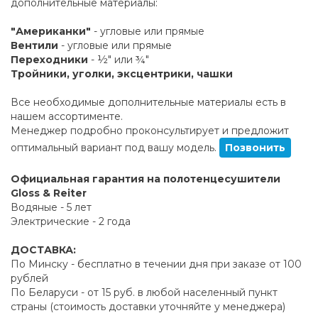
дополнительные материалы:
"Американки"
- угловые или прямые
Вентили
- угловые или прямые
Переходники
- ½" или ¾"
Тройники, уголки, эксцентрики, чашки
Все необходимые дополнительные материалы есть в
нашем ассортименте.
Менеджер подробно проконсультирует и предложит
оптимальный вариант под вашу модель.
Позвонить
Официальная гарантия на полотенцесушители
Gloss & Reiter
Водяные - 5 лет
Электрические - 2 года
ДОСТАВКА:
По Минску - бесплатно в течении дня при заказе от 100
рублей
По Беларуси - от 15 руб. в любой населенный пункт
страны (стоимость доставки уточняйте у менеджера)