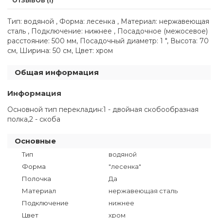
ОТЗЫВОВ (1)
Тип: водяной , Форма: лесенка , Материал: нержавеющая
сталь , Подключение: нижнее , Посадочное (межосевое)
расстояние: 500 мм, Посадочный диаметр: 1 ", Высота: 70
см, Ширина: 50 см, Цвет: хром
Общая информация
Информация
Основной тип перекладин:1 - двойная скобообразная
полка,2 - скоба
Основные
Тип
водяной
Форма
"лесенка"
Полочка
Да
Материал
нержавеющая сталь
Подключение
нижнее
Цвет
хром