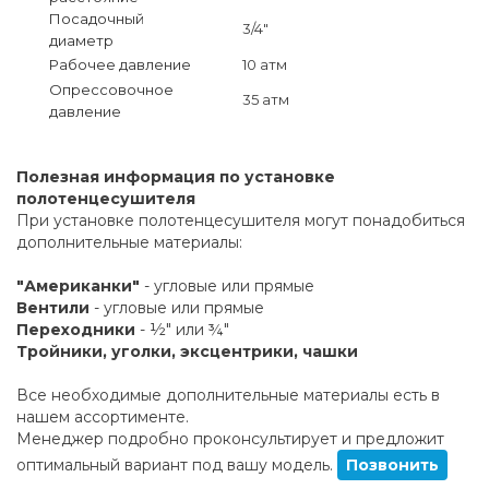
Посадочный
3/4"
диаметр
Рабочее давление
10 атм
Опрессовочное
35 атм
давление
Полезная информация по установке
полотенцесушителя
При установке полотенцесушителя могут понадобиться
дополнительные материалы:
"Американки"
- угловые или прямые
Вентили
- угловые или прямые
Переходники
- ½" или ¾"
Тройники, уголки, эксцентрики, чашки
Все необходимые дополнительные материалы есть в
нашем ассортименте.
Менеджер подробно проконсультирует и предложит
оптимальный вариант под вашу модель.
Позвонить