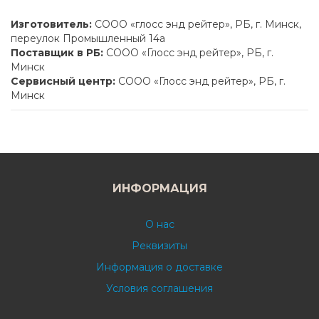
Изготовитель:
СООО «глосс энд рейтер», РБ, г. Минск,
переулок Промышленный 14а
Поставщик в РБ:
СООО «Глосс энд рейтер», РБ, г.
Минск
Сервисный центр:
СООО «Глосс энд рейтер», РБ, г.
Минск
ИНФОРМАЦИЯ
О нас
Реквизиты
Информация о доставке
Условия соглашения