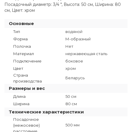
Посадочный диаметр: 3/4 ", Высота: 50 см, Ширина: 80
см, Цвет: хром
Основные
Тип
водяной
Форма
М-образный
Полочка
Нет
Материал
нержавеющая сталь
Подключение
боковое
Цвет
хром
Страна
Беларусь
производства
Размеры и вес
Длина
50 см
Ширина
80 см
Технические характеристики
Посадочное
500 мм
(межосевое)
расстояние