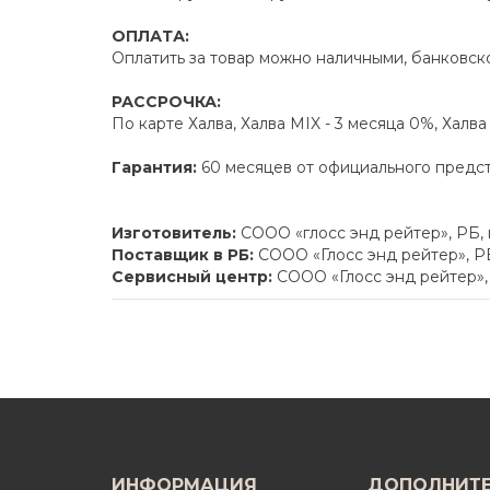
ОПЛАТА:
Оплатить за товар можно наличными, банковско
РАССРОЧКА:
По карте Халва, Халва MIX - 3 месяца 0%, Халв
Гарантия:
60 месяцев от официального предс
Изготовитель:
СООО «глосс энд рейтер», РБ,
Поставщик в РБ:
СООО «Глосс энд рейтер», РБ
Сервисный центр:
СООО «Глосс энд рейтер», 
ИНФОРМАЦИЯ
ДОПОЛНИТ