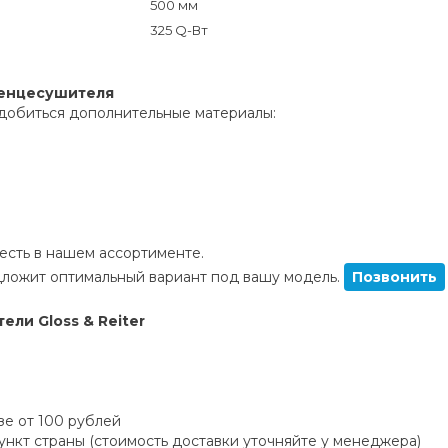
500 мм
325 Q-Вт
тенцесушителя
добиться дополнительные материалы:
сть в нашем ассортименте.
ложит оптимальный вариант под вашу модель.
Позвонить
ли Gloss & Reiter
зе от 100 рублей
пункт страны (стоимость доставки уточняйте у менеджера)