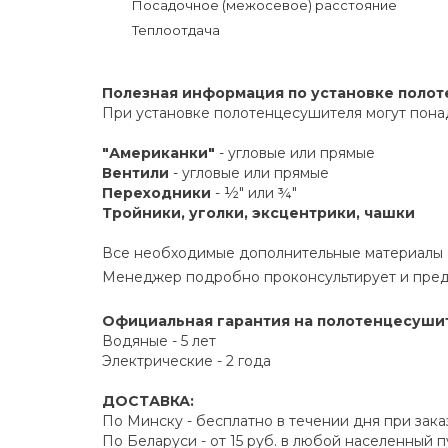
Посадочное (межосевое) расстояние
Теплоотдача
Полезная информация по установке поло
При установке полотенцесушителя могут пона
"Американки"
- угловые или прямые
Вентили
- угловые или прямые
Переходники
- ½" или ¾"
Тройники, уголки, эксцентрики, чашки
Все необходимые дополнительные материалы е
Менеджер подробно проконсультирует и пред
Официальная гарантия на полотенцесушите
Водяные - 5 лет
Электрические - 2 года
ДОСТАВКА:
По Минску - бесплатно в течении дня при зака
По Беларуси - от 15 руб. в любой населенный 