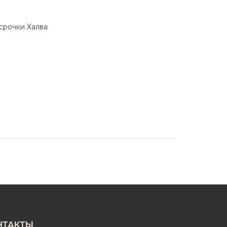
ссрочки Халва
НТАКТЫ