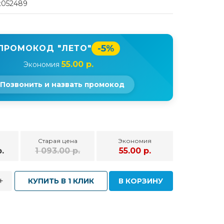
t052489
-5%
ПРОМОКОД "ЛЕТО"
55.00 р.
Экономия
Позвонить и назвать промокод
Старая цена
Экономия
.
1 093.00 р.
55.00 р.
+
КУПИТЬ В 1 КЛИК
В КОРЗИНУ