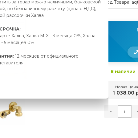
тить за товар можно наличными, банковской
Код Товара: aq
ой, по безналичному расчету (цена с НДС),
ой рассрочки Халва
СРОЧКА:
арте Халва, Халва MIX - 3 месяца 0%, Халва
- 5 месяцев 0%
антия:
12 месяцев от официального
дставителя
В наличии
Новая цена
1 038.00 р
-