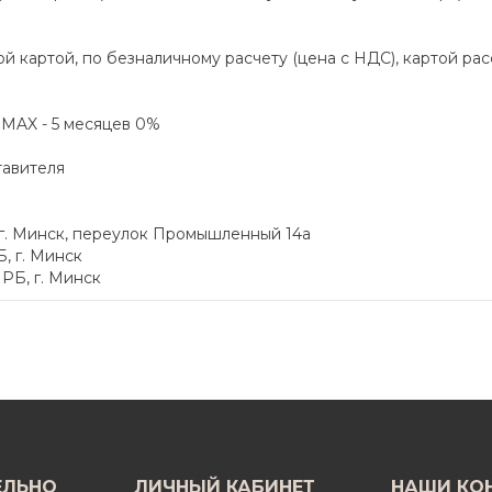
й картой, по безналичному расчету (цена с НДС), картой ра
а MAX - 5 месяцев 0%
тавителя
 г. Минск, переулок Промышленный 14а
, г. Минск
РБ, г. Минск
ЕЛЬНО
ЛИЧНЫЙ КАБИНЕТ
НАШИ КО