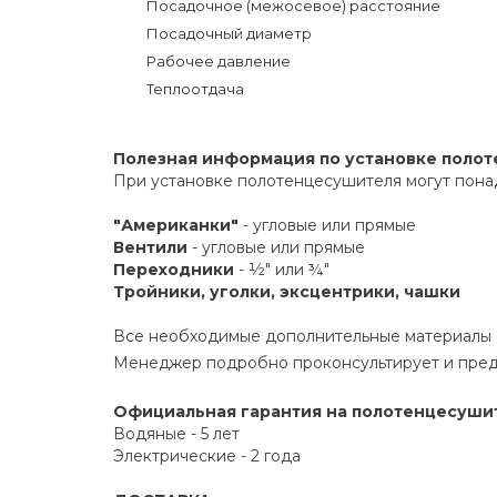
Посадочное (межосевое) расстояние
Посадочный диаметр
Рабочее давление
Теплоотдача
Полезная информация по установке поло
При установке полотенцесушителя могут пона
"Американки"
- угловые или прямые
Вентили
- угловые или прямые
Переходники
- ½" или ¾"
Тройники, уголки, эксцентрики, чашки
Все необходимые дополнительные материалы е
Менеджер подробно проконсультирует и пред
Официальная гарантия на полотенцесушите
Водяные - 5 лет
Электрические - 2 года