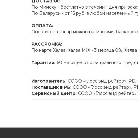
ДОСТАВКА:
По Минску - бесплатно в течении дня при зака
По Беларуси - от 15 руб. в любой населенный 
ОПЛАТА:
Оплатить за товар можно наличными, банковско
РАССРОЧКА:
По карте Халва, Халва MIX - 3 месяца 0%, Халв
Гарантия:
60 месяцев от официального предс
Изготовитель:
СООО «глосс энд рейтер», РБ,
Поставщик в РБ:
СООО «Глосс энд рейтер», РБ
Сервисный центр:
СООО «Глосс энд рейтер», 