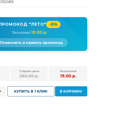
t052486
-5%
ПРОМОКОД "ЛЕТО"
19.00 р.
Экономия
Позвонить и назвать промокод
Старая цена
Экономия
380.00 р.
19.00 р.
+
КУПИТЬ В 1 КЛИК
В КОРЗИНУ