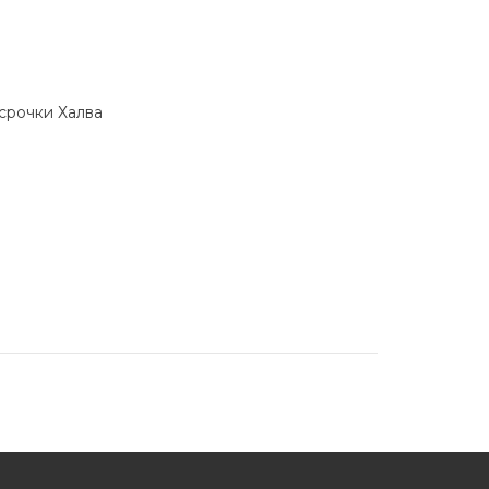
ссрочки Халва