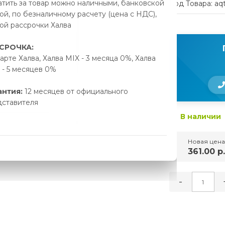
тить за товар можно наличными, банковской
Код Товара: aq
ой, по безналичному расчету (цена с НДС),
ой рассрочки Халва
СРОЧКА:
арте Халва, Халва MIX - 3 месяца 0%, Халва
- 5 месяцев 0%
антия:
12 месяцев от официального
дставителя
В наличии
Новая цена
361.00 р.
-