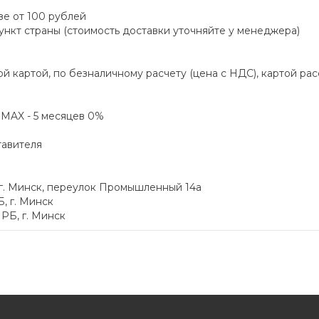
зе от 100 рублей
пункт страны (стоимость доставки уточняйте у менеджера)
й картой, по безналичному расчету (цена с НДС), картой ра
а MAX - 5 месяцев 0%
тавителя
 г. Минск, переулок Промышленный 14а
, г. Минск
РБ, г. Минск