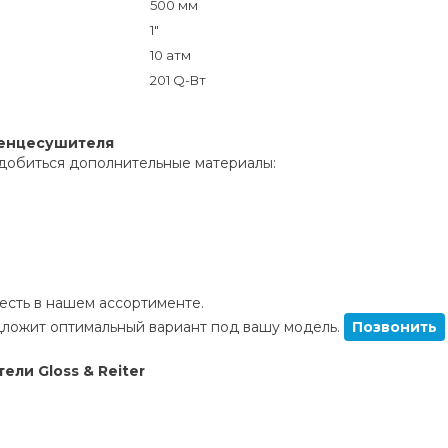
500 мм
1"
10 атм
201 Q-Вт
тенцесушителя
добиться дополнительные материалы:
сть в нашем ассортименте.
ложит оптимальный вариант под вашу модель.
Позвонить
ли Gloss & Reiter