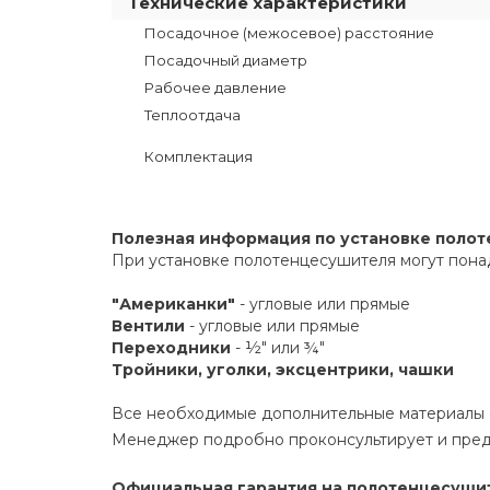
Технические характеристики
Посадочное (межосевое) расстояние
Посадочный диаметр
Рабочее давление
Теплоотдача
Комплектация
Полезная информация по установке поло
При установке полотенцесушителя могут пона
"Американки"
- угловые или прямые
Вентили
- угловые или прямые
Переходники
- ½" или ¾"
Тройники, уголки, эксцентрики, чашки
Все необходимые дополнительные материалы е
Менеджер подробно проконсультирует и пред
Официальная гарантия на полотенцесушите