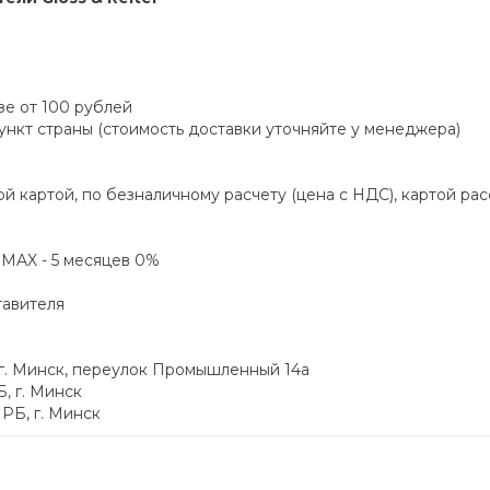
зе от 100 рублей
пункт страны (стоимость доставки уточняйте у менеджера)
й картой, по безналичному расчету (цена с НДС), картой ра
а MAX - 5 месяцев 0%
тавителя
 г. Минск, переулок Промышленный 14а
, г. Минск
РБ, г. Минск