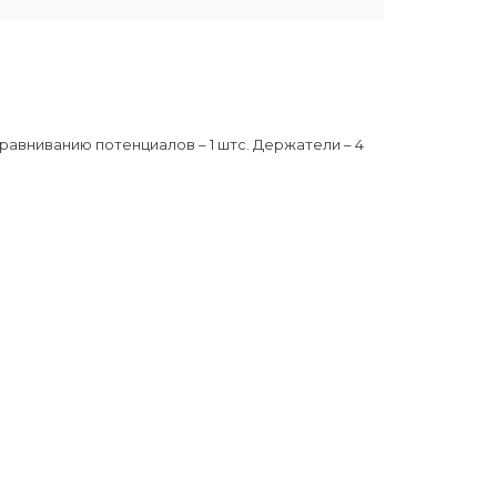
 уравниванию потенциалов – 1 штc. Держатели – 4