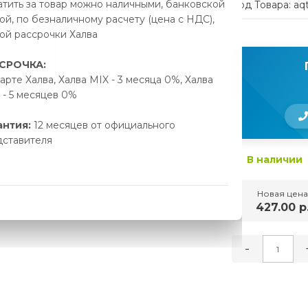
тить за товар можно наличными, банковской
Код Товара: aq
ой, по безналичному расчету (цена с НДС),
ой рассрочки Халва
СРОЧКА:
арте Халва, Халва MIX - 3 месяца 0%, Халва
- 5 месяцев 0%
антия:
12 месяцев от официального
дставителя
В наличии
Новая цена
427.00 р
-