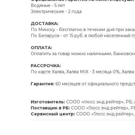
Водяные - 5 лет
Электрические - 2 года
ДОСТАВКА:
По Минску - бесплатно в течении дня при зака
По Беларуси - от 15 руб. в любой населенный 
ОПЛАТА:
Оплатить за товар можно наличными, банковско
РАССРОЧКА:
По карте Халва, Халва MIX - 3 месяца 0%, Халв
Гарантия:
60 месяцев от официального предс
Изготовитель:
СООО «глосс энд рейтер», РБ,
Поставщик в РБ:
СООО «Глосс энд рейтер», РБ
Сервисный центр:
СООО «Глосс энд рейтер», 