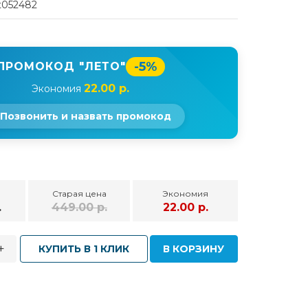
t052482
-5%
ПРОМОКОД "ЛЕТО"
22.00 р.
Экономия
Позвонить и назвать промокод
Старая цена
Экономия
.
449.00 р.
22.00 р.
+
КУПИТЬ В 1 КЛИК
В КОРЗИНУ