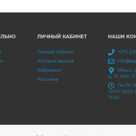
ЕЛЬНО
ЛИЧНЫЙ КАБИНЕТ
НАШИ КО
и
Личный кабинет
+375 (29
ми
История заказов
info@aq
Избранное
Минск, 
д. 10, пом. 13
Рассылка
Пн-Пт: 9
10:00-16:00, 
16:00