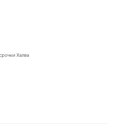
ссрочки Халва