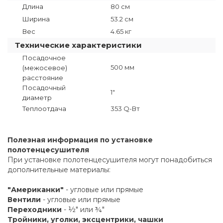
Длина
80 см
Ширина
53.2 см
Вес
4.65 кг
Технические характеристики
Посадочное
500 мм
(межосевое)
расстояние
Посадочный
1"
диаметр
Теплоотдача
353 Q-Вт
Полезная информация по установке
полотенцесушителя
При установке полотенцесушителя могут понадобиться
дополнительные материалы:
"Американки"
- угловые или прямые
Вентили
- угловые или прямые
Переходники
- ½" или ¾"
Тройники, уголки, эксцентрики, чашки