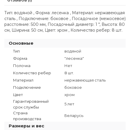
ОТЗЫВОВ (1)
Тип: водяной , Форма: лесенка , Материал: нержавеющая
сталь , Подключение: боковое , Посадочное (межосевое)
расстояние: 500 мм, Посадочный диаметр: 1 ", Высота: 80
см, Ширина: 50 см, Цвет: хром , Количество ребер: 8 шт.
Основные
Тип
водяной
Форма
"лесенка"
Полочка
Нет
Количество ребер
8 шт.
Материал
нержавеющая сталь
Подключение
боковое
Цвет
хром
Гарантированный
5 лет
срок службы
Страна
Беларусь
производства
Размеры и вес