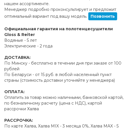
нашем ассортименте.
Менеджер подробно проконсультирует и предложит
оптимальный вариант под вашу модель.
Позвонить
Официальная гарантия на полотенцесушители
Gloss & Reiter
Водяные - 5 лет
Электрические - 2 года
ДОСТАВКА:
По Минску - бесплатно в течении дня при заказе от 100
рублей
По Беларуси - от 15 руб. в любой населенный пункт
страны (стоимость доставки уточняйте у менеджера)
ОПЛАТА:
Оплатить за товар можно наличными, банковской картой,
по безналичному расчету (цена с НДС), картой
рассрочки Халва
РАССРОЧКА:
По карте Халва, Халва MIX - 3 месяца 0%, Халва MAX - 5