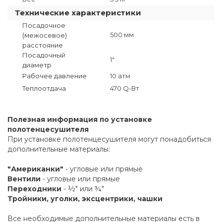
Технические характеристики
Посадочное
500 мм
(межосевое)
расстояние
Посадочный
1"
диаметр
Рабочее давление
10 атм
Теплоотдача
470 Q-Вт
Полезная информация по установке
полотенцесушителя
При установке полотенцесушителя могут понадобиться
дополнительные материалы:
"Американки"
- угловые или прямые
Вентили
- угловые или прямые
Переходники
- ½" или ¾"
Тройники, уголки, эксцентрики, чашки
Все необходимые дополнительные материалы есть в