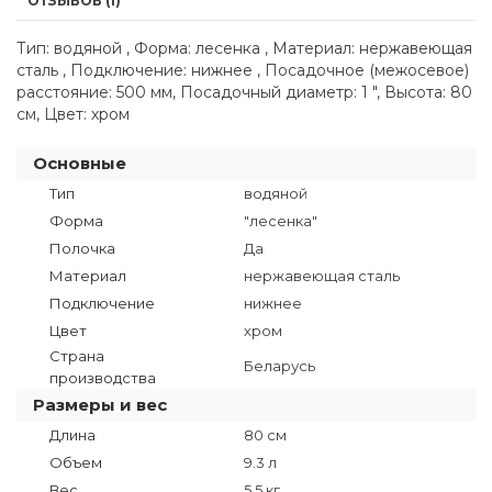
ОТЗЫВОВ (1)
Тип: водяной , Форма: лесенка , Материал: нержавеющая
сталь , Подключение: нижнее , Посадочное (межосевое)
расстояние: 500 мм, Посадочный диаметр: 1 ", Высота: 80
см, Цвет: хром
Основные
Тип
водяной
Форма
"лесенка"
Полочка
Да
Материал
нержавеющая сталь
Подключение
нижнее
Цвет
хром
Страна
Беларусь
производства
Размеры и вес
Длина
80 см
Объем
9.3 л
Вес
5.5 кг