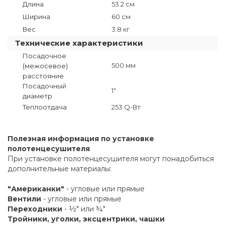
Длина
53.2 см
Ширина
60 см
Вес
3.8 кг
Технические характеристики
Посадочное
500 мм
(межосевое)
расстояние
Посадочный
1"
диаметр
Теплоотдача
253 Q-Вт
Полезная информация по установке
полотенцесушителя
При установке полотенцесушителя могут понадобиться
дополнительные материалы:
"Американки"
- угловые или прямые
Вентили
- угловые или прямые
Переходники
- ½" или ¾"
Тройники, уголки, эксцентрики, чашки