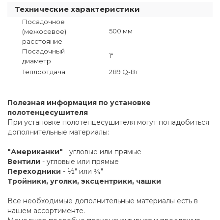
Технические характеристики
Посадочное
500 мм
(межосевое)
расстояние
Посадочный
1"
диаметр
Теплоотдача
289 Q-Вт
Полезная информация по установке
полотенцесушителя
При установке полотенцесушителя могут понадобиться
дополнительные материалы:
"Американки"
- угловые или прямые
Вентили
- угловые или прямые
Переходники
- ½" или ¾"
Тройники, уголки, эксцентрики, чашки
Все необходимые дополнительные материалы есть в
нашем ассортименте.