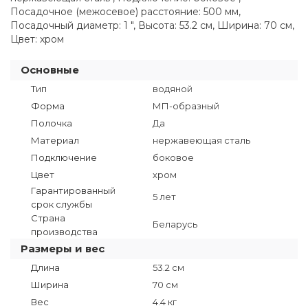
Посадочное (межосевое) расстояние: 500 мм,
Посадочный диаметр: 1 ", Высота: 53.2 см, Ширина: 70 см,
Цвет: хром
Основные
Тип
водяной
Форма
МП-образный
Полочка
Да
Материал
нержавеющая сталь
Подключение
боковое
Цвет
хром
Гарантированный
5 лет
срок службы
Страна
Беларусь
производства
Размеры и вес
Длина
53.2 см
Ширина
70 см
Вес
4.4 кг