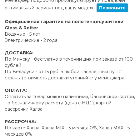
Менеджер подробно проконсультирует и предложит
оптимальный вариант под вашу модель.
Позвонить
Официальная гарантия на полотенцесушители
Gloss & Reiter
Водяные - 5 лет
Электрические - 2 года
ДОСТАВКА:
По Минску - бесплатно в течении дня при заказе от 100
рублей
По Беларуси - от 15 руб. в любой населенный пункт
страны (стоимость доставки уточняйте у менеджера)
ОПЛАТА:
Оплатить за товар можно наличными, банковской картой,
по безналичному расчету (цена с НДС), картой
рассрочки Халва
РАССРОЧКА:
По карте Халва, Халва MIX - 3 месяца 0%, Халва MAX - 5
месяцев 0%