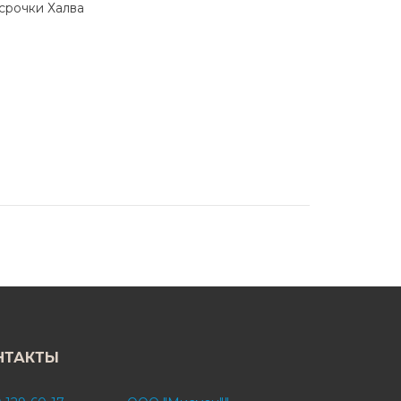
ссрочки Халва
НТАКТЫ