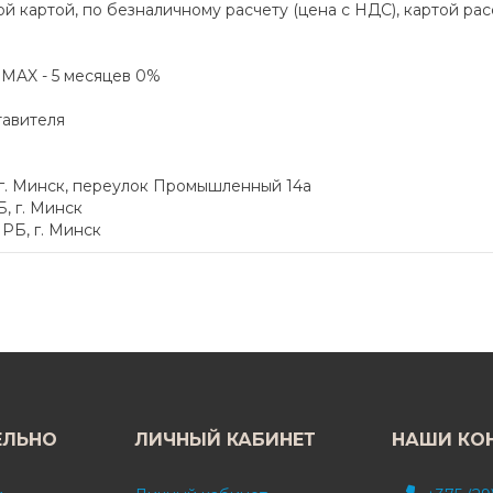
й картой, по безналичному расчету (цена с НДС), картой ра
а MAX - 5 месяцев 0%
тавителя
 г. Минск, переулок Промышленный 14а
, г. Минск
РБ, г. Минск
ЕЛЬНО
ЛИЧНЫЙ КАБИНЕТ
НАШИ КО