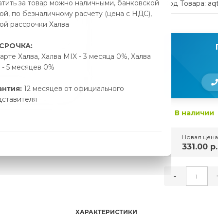
тить за товар можно наличными, банковской
Код Товара: aq
ой, по безналичному расчету (цена с НДС),
ой рассрочки Халва
СРОЧКА:
арте Халва, Халва MIX - 3 месяца 0%, Халва
- 5 месяцев 0%
антия:
12 месяцев от официального
дставителя
В наличии
Новая цена
331.00 р.
-
ХАРАКТЕРИСТИКИ