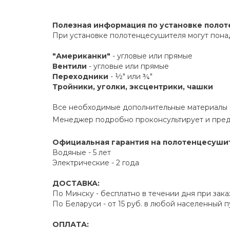
Полезная информация по установке поло
При установке полотенцесушителя могут пона
"Американки"
- угловые или прямые
Вентили
- угловые или прямые
Переходники
- ½" или ¾"
Тройники, уголки, эксцентрики, чашки
Все необходимые дополнительные материалы е
Менеджер подробно проконсультирует и пред
Официальная гарантия на полотенцесушите
Водяные - 5 лет
Электрические - 2 года
ДОСТАВКА:
По Минску - бесплатно в течении дня при зака
По Беларуси - от 15 руб. в любой населенный 
ОПЛАТА: