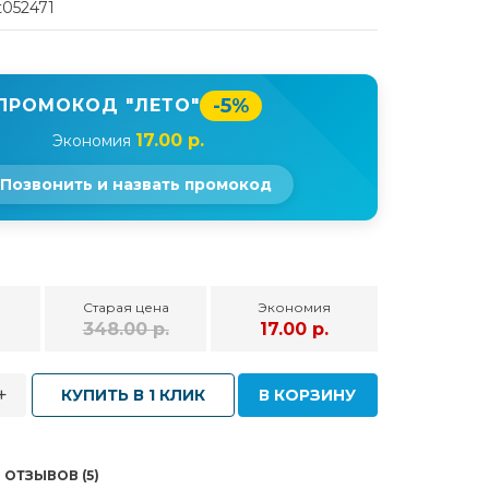
t052471
-5%
ПРОМОКОД "ЛЕТО"
17.00 р.
Экономия
Позвонить и назвать промокод
Старая цена
Экономия
348.00 р.
17.00 р.
+
КУПИТЬ В 1 КЛИК
В КОРЗИНУ
ОТЗЫВОВ (5)