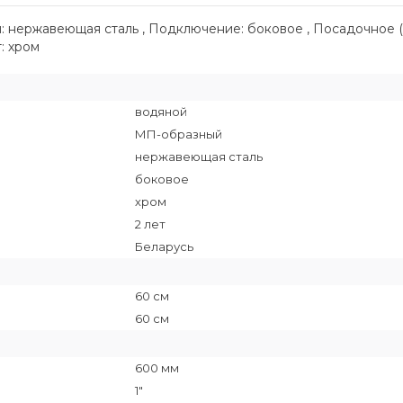
л: нержавеющая сталь , Подключение: боковое , Посадочное 
т: хром
водяной
МП-образный
нержавеющая сталь
боковое
хром
2 лет
Беларусь
60 см
60 см
600 мм
1"