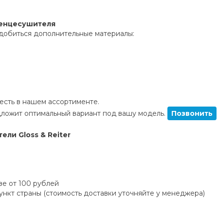
тенцесушителя
добиться дополнительные материалы:
сть в нашем ассортименте.
ложит оптимальный вариант под вашу модель.
Позвонить
ли Gloss & Reiter
зе от 100 рублей
пункт страны (стоимость доставки уточняйте у менеджера)