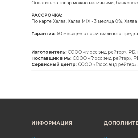
Оплатить за товар можно наличными, банковско
РАССРОЧКА:
По карте Халва, Халва MIX - 3 месяца 0%, Халв
Гарантия:
60 месяцев от официального предс
Изготовитель:
СООО «глосс энд рейтер», РБ,
Поставщик в РБ:
СООО «Глосс энд рейтер», РБ
Сервисный центр:
СООО «Глосс энд рейтер», 
ИНФОРМАЦИЯ
ДОПОЛНИТ