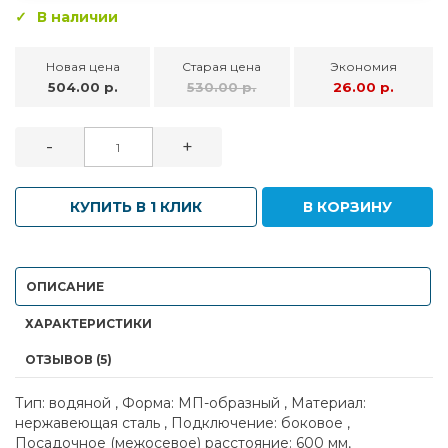
В наличии
Новая цена
Старая цена
Экономия
504.00 р.
530.00 р.
26.00 р.
-
+
КУПИТЬ В 1 КЛИК
В КОРЗИНУ
ОПИСАНИЕ
ХАРАКТЕРИСТИКИ
ОТЗЫВОВ (5)
Тип: водяной , Форма: МП-образный , Материал:
нержавеющая сталь , Подключение: боковое ,
Посадочное (межосевое) расстояние: 600 мм,