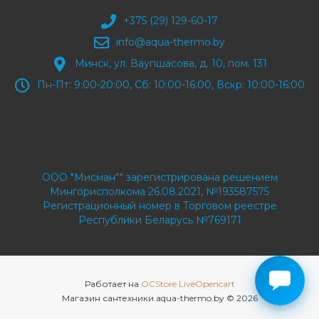
+375 (29) 129-60-17
info@aqua-thermo.by
Минск, ул. Ваупшасова, д. 10, пом. 131
Пн-Пт: 9:00-20:00, Сб: 10:00-16:00, Вскр: 10:00-16:00
ООО "Мисман"" зарегистрирована решением
Мингорисполкома 26.08.2021, №193587575
Регистрационный номер в Торговом реестре
Республики Беларусь №769171
Работает на
OCStore LiveOpencart
Магазин сантехники aqua-thermo.by © 2026