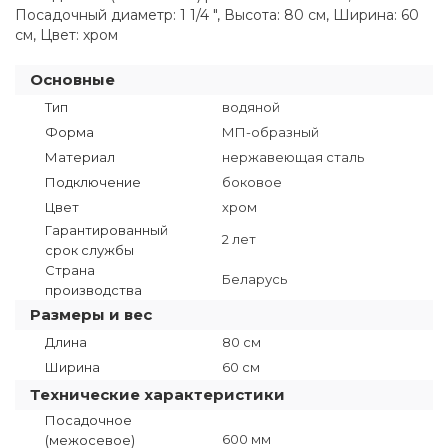
Посадочный диаметр: 1 1/4 ", Высота: 80 см, Ширина: 60
см, Цвет: хром
Основные
Тип
водяной
Форма
МП-образный
Материал
нержавеющая сталь
Подключение
боковое
Цвет
хром
Гарантированный
2 лет
срок службы
Страна
Беларусь
производства
Размеры и вес
Длина
80 см
Ширина
60 см
Технические характеристики
Посадочное
600 мм
(межосевое)