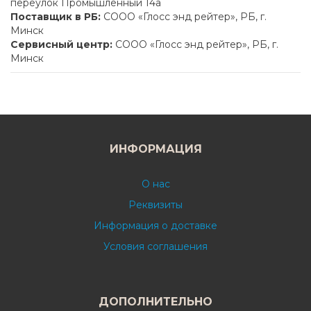
переулок Промышленный 14а
Поставщик в РБ:
СООО «Глосс энд рейтер», РБ, г.
Минск
Сервисный центр:
СООО «Глосс энд рейтер», РБ, г.
Минск
ИНФОРМАЦИЯ
О нас
Реквизиты
Информация о доставке
Условия соглашения
ДОПОЛНИТЕЛЬНО