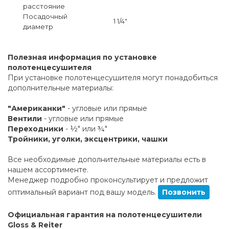
расстояние
Посадочный
1 1/4"
диаметр
Полезная информация по установке
полотенцесушителя
При установке полотенцесушителя могут понадобиться
дополнительные материалы:
"Американки"
- угловые или прямые
Вентили
- угловые или прямые
Переходники
- ½" или ¾"
Тройники, уголки, эксцентрики, чашки
Все необходимые дополнительные материалы есть в
нашем ассортименте.
Менеджер подробно проконсультирует и предложит
оптимальный вариант под вашу модель.
Позвонить
Официальная гарантия на полотенцесушители
Gloss & Reiter