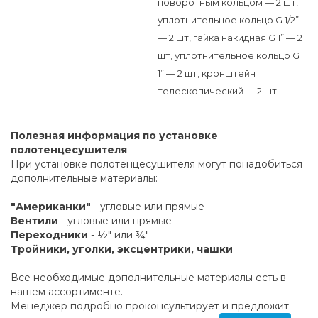
поворотным кольцом — 2 шт,
уплотнительное кольцо G 1/2”
— 2 шт, гайка накидная G 1” — 2
шт, уплотнительное кольцо G
1” — 2 шт, кронштейн
телескопический — 2 шт.
Полезная информация по установке
полотенцесушителя
При установке полотенцесушителя могут понадобиться
дополнительные материалы:
"Американки"
- угловые или прямые
Вентили
- угловые или прямые
Переходники
- ½" или ¾"
Тройники, уголки, эксцентрики, чашки
Все необходимые дополнительные материалы есть в
нашем ассортименте.
Менеджер подробно проконсультирует и предложит