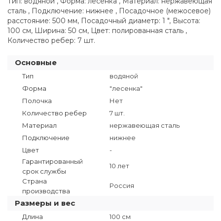
Тип: водяной , Форма: лесенка , Материал: нержавеющая
сталь , Подключение: нижнее , Посадочное (межосевое)
расстояние: 500 мм, Посадочный диаметр: 1 ", Высота:
100 см, Ширина: 50 см, Цвет: полированная сталь ,
Количество ребер: 7 шт.
Основные
Тип
водяной
Форма
"лесенка"
Полочка
Нет
Количество ребер
7 шт.
Материал
нержавеющая сталь
Подключение
нижнее
Цвет
-
Гарантированный
10 лет
срок службы
Страна
Россия
производства
Размеры и вес
Длина
100 см