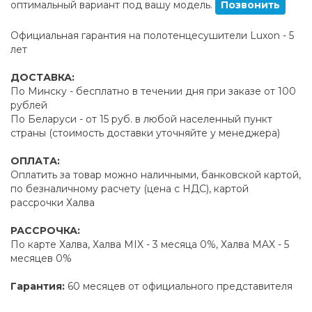
оптимальный вариант под вашу модель.
Позвонить
Официальная гарантия на полотенцесушители Luxon - 5
лет
ДОСТАВКА:
По Минску - бесплатно в течении дня при заказе от 100
рублей
По Беларуси - от 15 руб. в любой населенный пункт
страны (стоимость доставки уточняйте у менеджера)
ОПЛАТА:
Оплатить за товар можно наличными, банковской картой,
по безналичному расчету (цена с НДС), картой
рассрочки Халва
РАССРОЧКА:
По карте Халва, Халва MIX - 3 месяца 0%, Халва MAX - 5
месяцев 0%
Гарантия:
60 месяцев от официального представителя