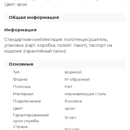
Цвет: хром
Общая информация
Информация
Стандартная комплектация: полотенцесушитель,
упаковка (карт. коробка, полиэт. пакет), паспорт на
изделие (гарантийный талон)
Основные
Тип
водяной
Форма
М-образный
Полочка
Нет
Материал
нержавеющая сталь
Подключение
боковое
Цвет
хром
Гарантированный
10 лет
срок службы
Страна
Россия