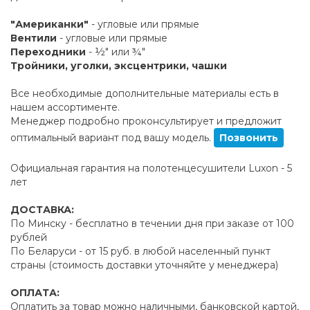
"Американки"
- угловые или прямые
Вентили
- угловые или прямые
Переходники
- ½" или ¾"
Тройники, уголки, эксцентрики, чашки
Все необходимые дополнительные материалы есть в
нашем ассортименте.
Менеджер подробно проконсультирует и предложит
оптимальный вариант под вашу модель.
Позвонить
Официальная гарантия на полотенцесушители Luxon - 5
лет
ДОСТАВКА:
По Минску - бесплатно в течении дня при заказе от 100
рублей
По Беларуси - от 15 руб. в любой населенный пункт
страны (стоимость доставки уточняйте у менеджера)
ОПЛАТА:
Оплатить за товар можно наличными, банковской картой,