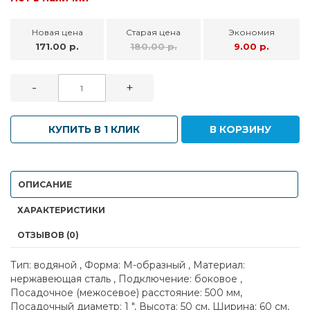
Новая цена
Старая цена
Экономия
171.00 р.
180.00 р.
9.00 р.
-
+
КУПИТЬ В 1 КЛИК
В КОРЗИНУ
ОПИСАНИЕ
ХАРАКТЕРИСТИКИ
ОТЗЫВОВ (0)
Тип: водяной , Форма: М-образный , Материал:
нержавеющая сталь , Подключение: боковое ,
Посадочное (межосевое) расстояние: 500 мм,
Посадочный диаметр: 1 ", Высота: 50 см, Ширина: 60 см,