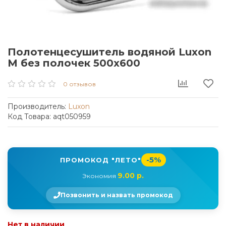
Полотенцесушитель водяной Luxon
M без полочек 500x600
0 отзывов
Производитель:
Luxon
Код Товара: aqt050959
-5%
ПРОМОКОД "ЛЕТО"
9.00 р.
Экономия
Позвонить и назвать промокод
Нет в наличии