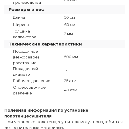
производства
Размеры и вес
Длина
50 см
Ширина
60 см
Толщина
2 мм
коллектора
Технические характеристики
Посадочное
500 мм
(межосевое)
расстояние
Посадочный
1"
диаметр
Рабочее давление
25 атм
Опрессовочное
40 атм
давление
Полезная информация по установке
полотенцесушителя
При установке полотенцесушителя могут понадобиться
дополнительные материалы: