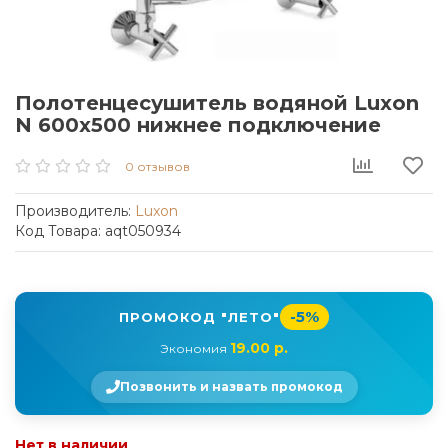
Полотенцесушитель водяной Luxon
N 600x500 нижнее подключение
0 отзывов
Производитель:
Luxon
Код Товара: aqt050934
-5%
ПРОМОКОД "ЛЕТО"
19.00 р.
Экономия
Позвонить и назвать промокод
Нет в наличии