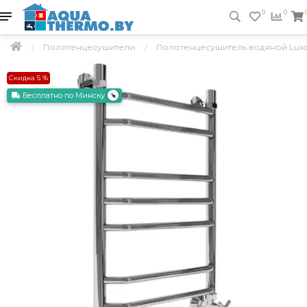
0
0
Полотенцесушители
Полотенцесушитель водяной Lux
Скидка 5 %
Бесплатно по Минску