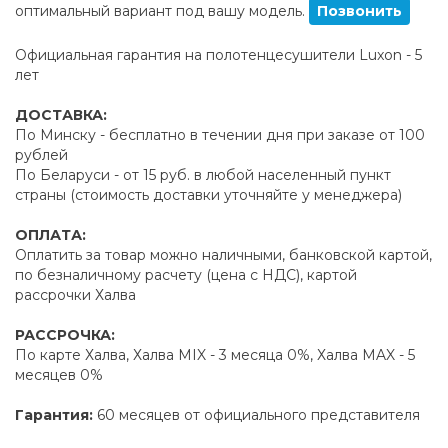
оптимальный вариант под вашу модель.
Позвонить
Официальная гарантия на полотенцесушители Luxon - 5
лет
ДОСТАВКА:
По Минску - бесплатно в течении дня при заказе от 100
рублей
По Беларуси - от 15 руб. в любой населенный пункт
страны (стоимость доставки уточняйте у менеджера)
ОПЛАТА:
Оплатить за товар можно наличными, банковской картой,
по безналичному расчету (цена с НДС), картой
рассрочки Халва
РАССРОЧКА:
По карте Халва, Халва MIX - 3 месяца 0%, Халва MAX - 5
месяцев 0%
Гарантия:
60 месяцев от официального представителя