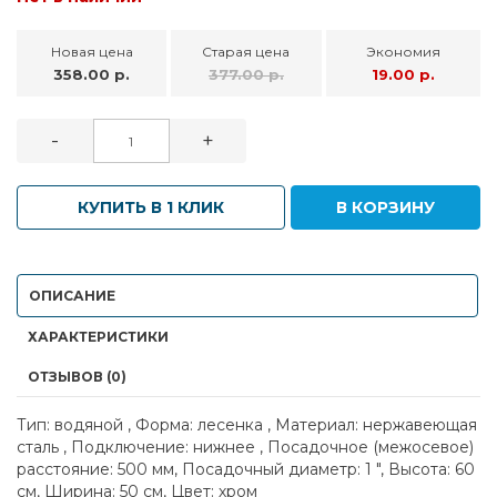
Новая цена
Старая цена
Экономия
358.00 р.
377.00 р.
19.00 р.
-
+
КУПИТЬ В 1 КЛИК
В КОРЗИНУ
ОПИСАНИЕ
ХАРАКТЕРИСТИКИ
ОТЗЫВОВ (0)
Тип: водяной , Форма: лесенка , Материал: нержавеющая
сталь , Подключение: нижнее , Посадочное (межосевое)
расстояние: 500 мм, Посадочный диаметр: 1 ", Высота: 60
см, Ширина: 50 см, Цвет: хром