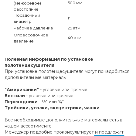
500 мм
(межосевое)
расстояние
Посадочный
1"
диаметр
Рабочее давление
25 атм
Опрессовочное
40 атм
давление
Полезная информация по установке
полотенцесушителя
При установке полотенцесушителя могут понадобиться
дополнительные материалы:
"Американки"
- угловые или прямые
Вентили
- угловые или прямые
Переходники
- ½" или ¾"
Тройники, уголки, эксцентрики, чашки
Все необходимые дополнительные материалы есть в
нашем ассортименте.
Менеджер подробно проконсультирует и предложит