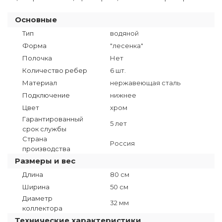
Основные
Тип
водяной
Форма
"лесенка"
Полочка
Нет
Количество ребер
6 шт.
Материал
нержавеющая сталь
Подключение
нижнее
Цвет
хром
Гарантированный
5 лет
срок службы
Страна
Россия
производства
Размеры и вес
Длина
80 см
Ширина
50 см
Диаметр
32 мм
коллектора
Технические характеристики