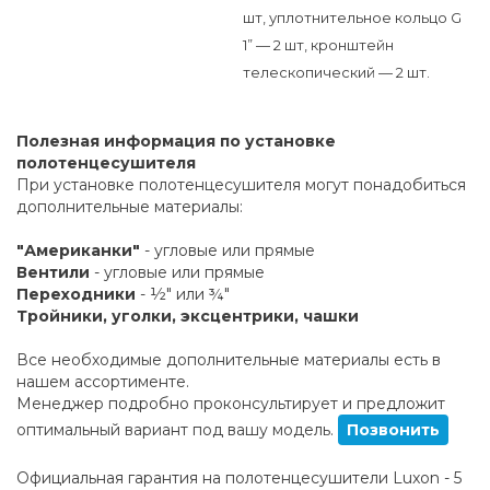
шт, уплотнительное кольцо G
1” — 2 шт, кронштейн
телескопический — 2 шт.
Полезная информация по установке
полотенцесушителя
При установке полотенцесушителя могут понадобиться
дополнительные материалы:
"Американки"
- угловые или прямые
Вентили
- угловые или прямые
Переходники
- ½" или ¾"
Тройники, уголки, эксцентрики, чашки
Все необходимые дополнительные материалы есть в
нашем ассортименте.
Менеджер подробно проконсультирует и предложит
оптимальный вариант под вашу модель.
Позвонить
Официальная гарантия на полотенцесушители Luxon - 5