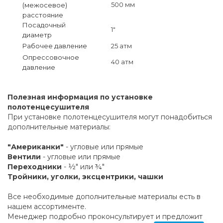
500 мм
(межосевое)
расстояние
Посадочный
1"
диаметр
Рабочее давление
25 атм
Опрессовочное
40 атм
давление
Полезная информация по установке
полотенцесушителя
При установке полотенцесушителя могут понадобиться
дополнительные материалы:
"Американки"
- угловые или прямые
Вентили
- угловые или прямые
Переходники
- ½" или ¾"
Тройники, уголки, эксцентрики, чашки
Все необходимые дополнительные материалы есть в
нашем ассортименте.
Менеджер подробно проконсультирует и предложит