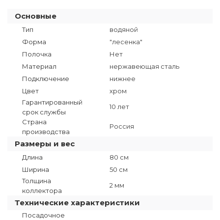
Основные
Тип
водяной
Форма
"лесенка"
Полочка
Нет
Материал
нержавеющая сталь
Подключение
нижнее
Цвет
хром
Гарантированный
10 лет
срок службы
Страна
Россия
производства
Размеры и вес
Длина
80 см
Ширина
50 см
Толщина
2 мм
коллектора
Технические характеристики
Посадочное