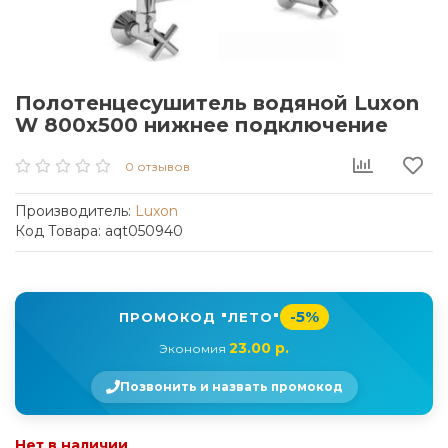
Полотенцесушитель водяной Luxon
W 800x500 нижнее подключение
0 отзывов
Производитель:
Luxon
Код Товара: aqt050940
-5%
ПРОМОКОД "ЛЕТО"
23.00 р.
Экономия
Позвонить и назвать промокод
Нет в наличии