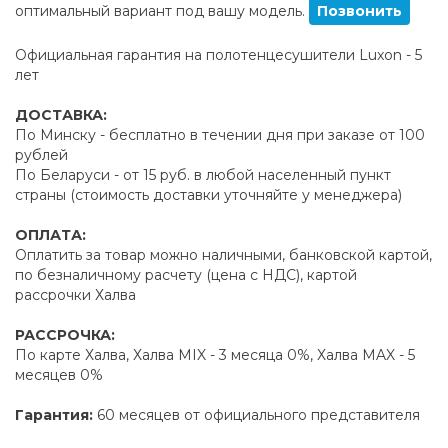
оптимальный вариант под вашу модель.
Позвонить
Официальная гарантия на полотенцесушители Luxon - 5
лет
ДОСТАВКА:
По Минску - бесплатно в течении дня при заказе от 100
рублей
По Беларуси - от 15 руб. в любой населенный пункт
страны (стоимость доставки уточняйте у менеджера)
ОПЛАТА:
Оплатить за товар можно наличными, банковской картой,
по безналичному расчету (цена с НДС), картой
рассрочки Халва
РАССРОЧКА:
По карте Халва, Халва MIX - 3 месяца 0%, Халва MAX - 5
месяцев 0%
Гарантия:
60 месяцев от официального представителя