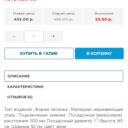
Новая цена
Старая цена
Экономия
432.00 р.
455.00 р.
23.00 р.
-
+
КУПИТЬ В 1 КЛИК
В КОРЗИНУ
ОПИСАНИЕ
ХАРАКТЕРИСТИКИ
ОТЗЫВОВ (0)
Тип: водяной , Форма: лесенка , Материал: нержавеющая
сталь , Подключение: нижнее , Посадочное (межосевое)
расстояние: 500 мм, Посадочный диаметр: 1 ", Высота: 80
см, Ширина: 50 см, Цвет: хром