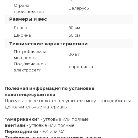
Страна
Беларусь
производства
Размеры и вес
Длина
50 см
Ширина
50 см
Технические характеристики
Потребляемая
30 Вт
мощность
Подключение к
евро-вилка
электросети
Полезная информация по установке
полотенцесушителя
При установке полотенцесушителя могут понадобиться
дополнительные материалы:
"Американки"
- угловые или прямые
Вентили
- угловые или прямые
Переходники
- ½" или ¾"
Тройники, уголки, эксцентрики, чашки