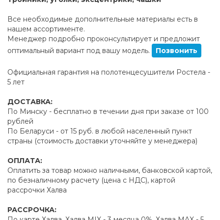
Все необходимые дополнительные материалы есть в
нашем ассортименте.
Менеджер подробно проконсультирует и предложит
оптимальный вариант под вашу модель.
Позвонить
Официальная гарантия на полотенцесушители Ростела -
5 лет
ДОСТАВКА:
По Минску - бесплатно в течении дня при заказе от 100
рублей
По Беларуси - от 15 руб. в любой населенный пункт
страны (стоимость доставки уточняйте у менеджера)
ОПЛАТА:
Оплатить за товар можно наличными, банковской картой,
по безналичному расчету (цена с НДС), картой
рассрочки Халва
РАССРОЧКА:
По карте Халва, Халва MIX - 3 месяца 0%, Халва MAX - 5