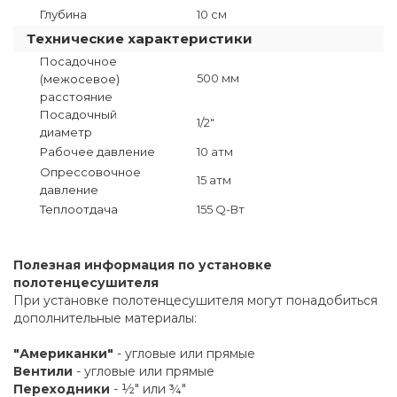
Глубина
10 см
Технические характеристики
Посадочное
500 мм
(межосевое)
расстояние
Посадочный
1/2"
диаметр
Рабочее давление
10 атм
Опрессовочное
15 атм
давление
Теплоотдача
155 Q-Вт
Полезная информация по установке
полотенцесушителя
При установке полотенцесушителя могут понадобиться
дополнительные материалы:
"Американки"
- угловые или прямые
Вентили
- угловые или прямые
Переходники
- ½" или ¾"