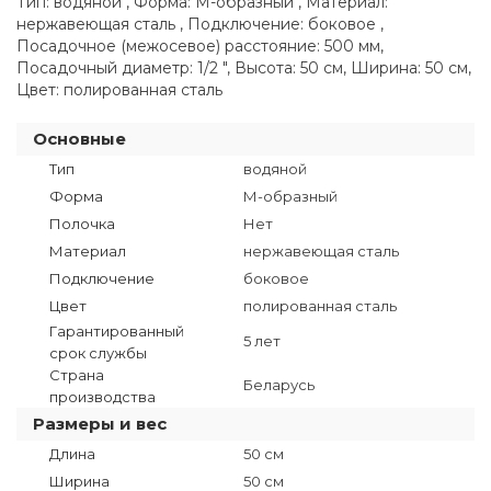
Тип: водяной , Форма: М-образный , Материал:
нержавеющая сталь , Подключение: боковое ,
Посадочное (межосевое) расстояние: 500 мм,
Посадочный диаметр: 1/2 ", Высота: 50 см, Ширина: 50 см,
Цвет: полированная сталь
Основные
Тип
водяной
Форма
М-образный
Полочка
Нет
Материал
нержавеющая сталь
Подключение
боковое
Цвет
полированная сталь
Гарантированный
5 лет
срок службы
Страна
Беларусь
производства
Размеры и вес
Длина
50 см
Ширина
50 см