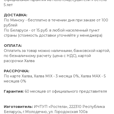
5 лет
ДОСТАВКА:
По Минску - бесплатно в течении дня при заказе от 100
рублей
По Беларуси - от 15 руб. в любой населенный пункт
страны (стоимость доставки уточняйте у менеджера)
ОПЛАТА:
Оплатить за товар можно наличными, банковской картой,
по безналичному расчету (цена с НДС), картой
рассрочки Халва
РАССРОЧКА:
По карте Халва, Халва MIX - 3 месяца 0%, Халва MAX - 5
месяцев 0%
Гарантия:
60 месяцев от официального представителя
Изготовитель:
ИЧТУП «Ростела», 222310 Республика
Беларусь, г.Молодечно, ул. Городокская 100а