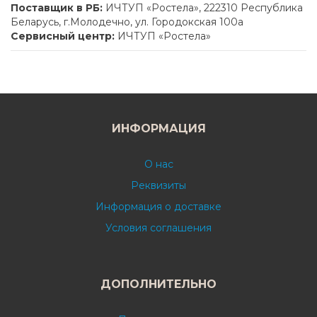
Поставщик в РБ:
ИЧТУП «Ростела», 222310 Республика
Беларусь, г.Молодечно, ул. Городокская 100а
Сервисный центр:
ИЧТУП «Ростела»
ИНФОРМАЦИЯ
О нас
Реквизиты
Информация о доставке
Условия соглашения
ДОПОЛНИТЕЛЬНО