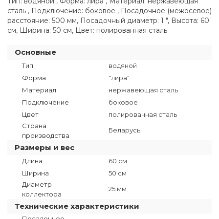
Тип: водяной , Форма: лира , Материал: нержавеющая
сталь , Подключение: боковое , Посадочное (межосевое)
расстояние: 500 мм, Посадочный диаметр: 1 ", Высота: 60
см, Ширина: 50 см, Цвет: полированная сталь
Основные
Тип
водяной
Форма
"лира"
Материал
нержавеющая сталь
Подключение
боковое
Цвет
полированная сталь
Страна
Беларусь
производства
Размеры и вес
Длина
60 см
Ширина
50 см
Диаметр
25 мм
коллектора
Технические характеристики
Посадочное