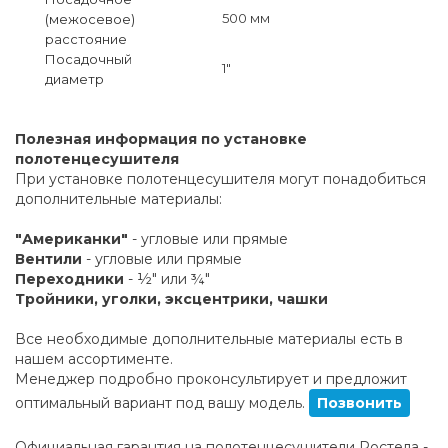
500 мм
(межосевое)
расстояние
Посадочный
1"
диаметр
Полезная информация по установке
полотенцесушителя
При установке полотенцесушителя могут понадобиться
дополнительные материалы:
"Американки"
- угловые или прямые
Вентили
- угловые или прямые
Переходники
- ½" или ¾"
Тройники, уголки, эксцентрики, чашки
Все необходимые дополнительные материалы есть в
нашем ассортименте.
Менеджер подробно проконсультирует и предложит
оптимальный вариант под вашу модель.
Позвонить
Официальная гарантия на полотенцесушители Ростела -