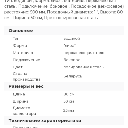
Тип: водяной , Форма: лира , Материал: нержавеющая
сталь , Подключение: боковое , Посадочное (межосевое)
расстояние: 500 мм, Посадочный диаметр: 1 ", Высота: 80
см, Ширина: 50 см, Цвет: полированная сталь
Основные
Тип
водяной
Форма
"лира"
Материал
нержавеющая сталь
Подключение
боковое
Цвет
полированная сталь
Страна
Беларусь
производства
Размеры и вес
Длина
80 см
Ширина
50 см
Диаметр
25 мм
коллектора
Технические характеристики
Посадочное