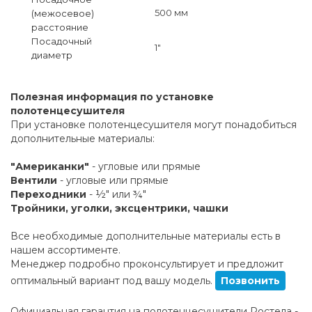
500 мм
(межосевое)
расстояние
Посадочный
1"
диаметр
Полезная информация по установке
полотенцесушителя
При установке полотенцесушителя могут понадобиться
дополнительные материалы:
"Американки"
- угловые или прямые
Вентили
- угловые или прямые
Переходники
- ½" или ¾"
Тройники, уголки, эксцентрики, чашки
Все необходимые дополнительные материалы есть в
нашем ассортименте.
Менеджер подробно проконсультирует и предложит
оптимальный вариант под вашу модель.
Позвонить
Официальная гарантия на полотенцесушители Ростела -