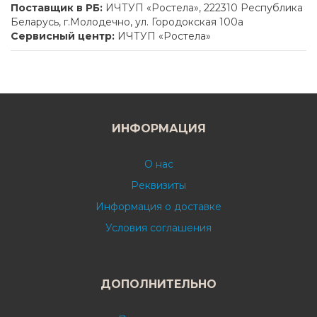
Поставщик в РБ:
ИЧТУП «Ростела», 222310 Республика
Беларусь, г.Молодечно, ул. Городокская 100а
Сервисный центр:
ИЧТУП «Ростела»
ИНФОРМАЦИЯ
О нас
Реквизиты
Информация о доставке
Условия соглашения
ДОПОЛНИТЕЛЬНО