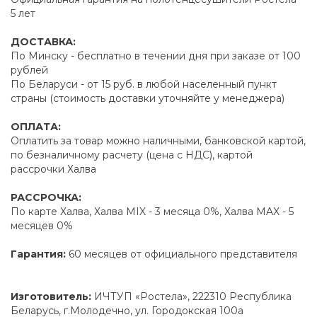
5 лет
ДОСТАВКА:
По Минску - бесплатно в течении дня при заказе от 100
рублей
По Беларуси - от 15 руб. в любой населенный пункт
страны (стоимость доставки уточняйте у менеджера)
ОПЛАТА:
Оплатить за товар можно наличными, банковской картой,
по безналичному расчету (цена с НДС), картой
рассрочки Халва
РАССРОЧКА:
По карте Халва, Халва MIX - 3 месяца 0%, Халва MAX - 5
месяцев 0%
Гарантия:
60 месяцев от официального представителя
Изготовитель:
ИЧТУП «Ростела», 222310 Республика
Беларусь, г.Молодечно, ул. Городокская 100а