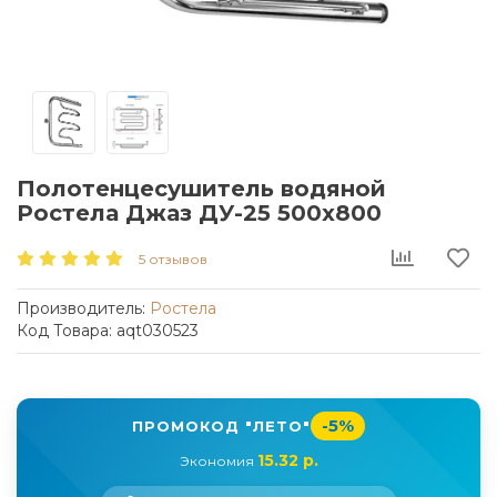
Полотенцесушитель водяной
Ростела Джаз ДУ-25 500x800
5 отзывов
Производитель:
Ростела
Код Товара: aqt030523
-5%
ПРОМОКОД "ЛЕТО"
15.32 р.
Экономия