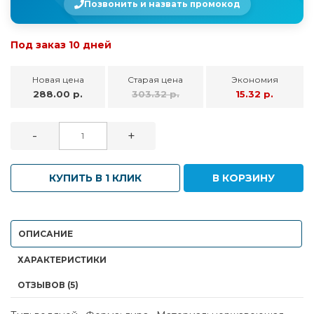
Позвонить и назвать промокод
Под заказ 10 дней
Новая цена
Старая цена
Экономия
288.00 р.
303.32 р.
15.32 р.
-
+
КУПИТЬ В 1 КЛИК
В КОРЗИНУ
ОПИСАНИЕ
ХАРАКТЕРИСТИКИ
ОТЗЫВОВ (5)