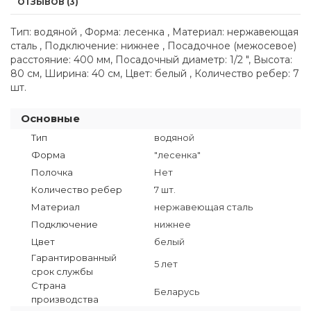
ОТЗЫВОВ (3)
Тип: водяной , Форма: лесенка , Материал: нержавеющая
сталь , Подключение: нижнее , Посадочное (межосевое)
расстояние: 400 мм, Посадочный диаметр: 1/2 ", Высота:
80 см, Ширина: 40 см, Цвет: белый , Количество ребер: 7
шт.
Основные
Тип
водяной
Форма
"лесенка"
Полочка
Нет
Количество ребер
7 шт.
Материал
нержавеющая сталь
Подключение
нижнее
Цвет
белый
Гарантированный
5 лет
срок службы
Страна
Беларусь
производства