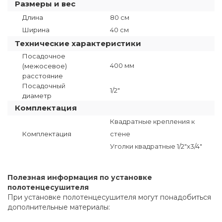
Размеры и вес
Длина
80 см
Ширина
40 см
Технические характеристики
Посадочное
400 мм
(межосевое)
расстояние
Посадочный
1/2"
диаметр
Комплектация
Квадратные крепления к
Комплектация
стене
Уголки квадратные 1/2"х3/4"
Полезная информация по установке
полотенцесушителя
При установке полотенцесушителя могут понадобиться
дополнительные материалы: