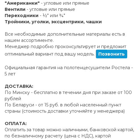
"Американки"
- угловые или прямые
Вентили
- угловые или прямые
Переходники
- ½" или ¾"
Тройники, уголки, эксцентрики, чашки
Все необходимые дополнительные материалы есть в
нашем ассортименте.
Менеджер подробно проконсультирует и предложит
оптимальный вариант под вашу модель.
Позвонить
Официальная гарантия на полотенцесушители Ростела -
5 лет
ДОСТАВКА:
По Минску - бесплатно в течении дня при заказе от 100
рублей
По Беларуси - от 15 руб. в любой населенный пункт
страны (стоимость доставки уточняйте у менеджера)
ОПЛАТА:
Оплатить за товар можно наличными, банковской картой,
по безналичному расчету (цена с НДС), картой