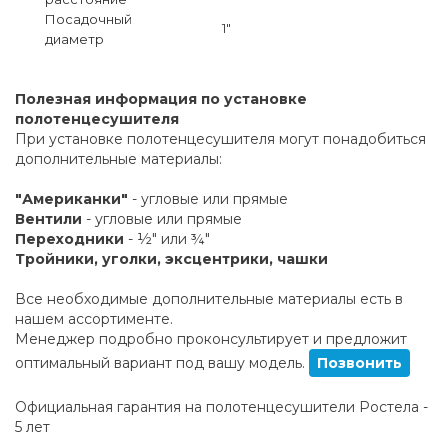
Посадочный
1"
диаметр
Полезная информация по установке
полотенцесушителя
При установке полотенцесушителя могут понадобиться
дополнительные материалы:
"Американки"
- угловые или прямые
Вентили
- угловые или прямые
Переходники
- ½" или ¾"
Тройники, уголки, эксцентрики, чашки
Все необходимые дополнительные материалы есть в
нашем ассортименте.
Менеджер подробно проконсультирует и предложит
оптимальный вариант под вашу модель.
Позвонить
Официальная гарантия на полотенцесушители Ростела -
5 лет