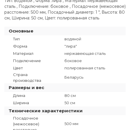
Тип: водяной , Форма: лира , Материал: нержавеющая
сталь , Подключение: боковое , Посадочное (межосевое)
расстояние: 500 мм, Посадочный диаметр: 1 ", Высота: 80
см, Ширина: 50 см, Цвет: полированная сталь
Основные
Тип
водяной
Форма
"лира"
Материал
нержавеющая сталь
Подключение
боковое
Цвет
полированная сталь
Страна
Беларусь
производства
Размеры и вес
Длина
80 см
Ширина
50 см
Технические характеристики
Посадочное
500 мм
(межосевое)
расстояние