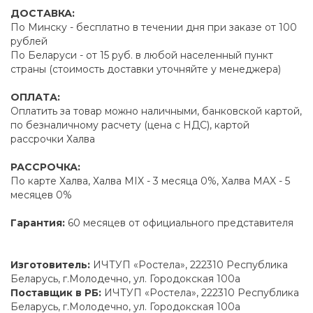
ДОСТАВКА:
По Минску - бесплатно в течении дня при заказе от 100
рублей
По Беларуси - от 15 руб. в любой населенный пункт
страны (стоимость доставки уточняйте у менеджера)
ОПЛАТА:
Оплатить за товар можно наличными, банковской картой,
по безналичному расчету (цена с НДС), картой
рассрочки Халва
РАССРОЧКА:
По карте Халва, Халва MIX - 3 месяца 0%, Халва MAX - 5
месяцев 0%
Гарантия:
60 месяцев от официального представителя
Изготовитель:
ИЧТУП «Ростела», 222310 Республика
Беларусь, г.Молодечно, ул. Городокская 100а
Поставщик в РБ:
ИЧТУП «Ростела», 222310 Республика
Беларусь, г.Молодечно, ул. Городокская 100а