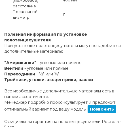
(межосевое)
расстояние
Посадочный
1"
диаметр
Полезная информация по установке
полотенцесушителя
При установке полотенцесушителя могут понадобиться
дополнительные материалы:
"Американки"
- угловые или прямые
Вентили
- угловые или прямые
Переходники
- ½" или ¾"
Тройники, уголки, эксцентрики, чашки
Все необходимые дополнительные материалы есть в
нашем ассортименте.
Менеджер подробно проконсультирует и предложит
оптимальный вариант под вашу модель.
Позвонить
Официальная гарантия на полотенцесушители Ростела -