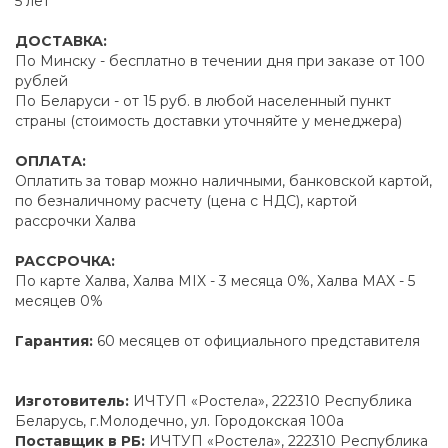
5 лет
ДОСТАВКА:
По Минску - бесплатно в течении дня при заказе от 100
рублей
По Беларуси - от 15 руб. в любой населенный пункт
страны (стоимость доставки уточняйте у менеджера)
ОПЛАТА:
Оплатить за товар можно наличными, банковской картой,
по безналичному расчету (цена с НДС), картой
рассрочки Халва
РАССРОЧКА:
По карте Халва, Халва MIX - 3 месяца 0%, Халва MAX - 5
месяцев 0%
Гарантия:
60 месяцев от официального представителя
Изготовитель:
ИЧТУП «Ростела», 222310 Республика
Беларусь, г.Молодечно, ул. Городокская 100а
Поставщик в РБ:
ИЧТУП «Ростела», 222310 Республика