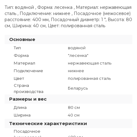
Тип: водяной , Форма: лесенка , Материал: нержавеющая
сталь , Подключение: нижнее , Посадочное (межосевое)
расстояние: 400 мм, Посадочный диаметр: 1 ", Высота: 80
см, Ширина: 40 см, Цвет: полированная сталь
Основные
Тип
водяной
Форма
"лесенка"
Материал
нержавеющая сталь
Подключение
нижнее
Цвет
полированная сталь
Страна
Беларусь
производства
Размеры и вес
Длина
80 см
Ширина
40 см
Технические характеристики
Посадочное
400 мм