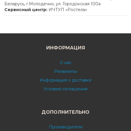
Беларусь, г.Молодечно, ул. Городокская 100а
Сервисный центр:
ИЧТУП «Ростела»
ИНФОРМАЦИЯ
О нас
Реквизиты
Информация о доставке
Условия соглашения
ДОПОЛНИТЕЛЬНО
Производители