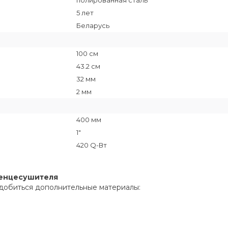
полированная сталь
5 лет
Беларусь
100 см
43.2 см
32 мм
2 мм
400 мм
1"
420 Q-Вт
тенцесушителя
добиться дополнительные материалы: