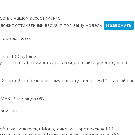
сть в нашем ассортименте.
ложит оптимальный вариант под вашу модель.
Позвонить
остела - 5 лет
зе от 100 рублей
пункт страны (стоимость доставки уточняйте у менеджера)
й картой, по безналичному расчету (цена с НДС), картой ра
а MAX - 5 месяцев 0%
тавителя
блика Беларусь, г.Молодечно, ул. Городокская 100а