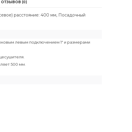
ОТЗЫВОВ (0)
севое) расстояние: 400 мм, Посадочный
оковым левым подключением 1" и размерами
цесушителя.
ляет 500 мм.