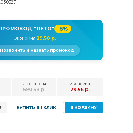
t030527
-5%
ПРОМОКОД "ЛЕТО"
29.58 р.
Экономия
Позвонить и назвать промокод
Старая цена
Экономия
590.58 р.
29.58 р.
+
КУПИТЬ В 1 КЛИК
В КОРЗИНУ