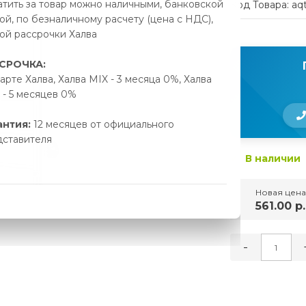
тить за товар можно наличными, банковской
Код Товара: aq
ой, по безналичному расчету (цена с НДС),
ой рассрочки Халва
СРОЧКА:
арте Халва, Халва MIX - 3 месяца 0%, Халва
- 5 месяцев 0%
антия:
12 месяцев от официального
дставителя
В наличии
Новая цена
561.00 р.
-