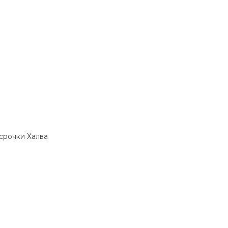
ссрочки Халва