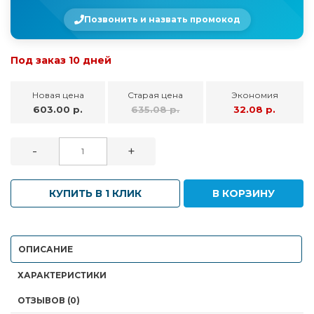
Позвонить и назвать промокод
Под заказ 10 дней
Новая цена
Старая цена
Экономия
603.00 р.
635.08 р.
32.08 р.
-
+
КУПИТЬ В 1 КЛИК
В КОРЗИНУ
ОПИСАНИЕ
ХАРАКТЕРИСТИКИ
ОТЗЫВОВ (0)