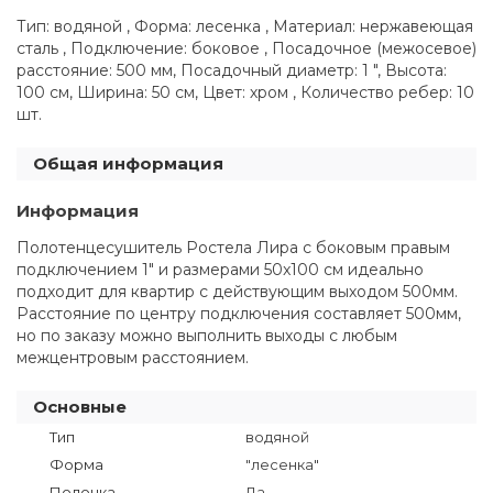
Тип: водяной , Форма: лесенка , Материал: нержавеющая
сталь , Подключение: боковое , Посадочное (межосевое)
расстояние: 500 мм, Посадочный диаметр: 1 ", Высота:
100 см, Ширина: 50 см, Цвет: хром , Количество ребер: 10
шт.
Общая информация
Информация
Полотенцесушитель Ростела Лира с боковым правым
подключением 1" и размерами 50x100 см идеально
подходит для квартир с действующим выходом 500мм.
Расстояние по центру подключения составляет 500мм,
но по заказу можно выполнить выходы с любым
межцентровым расстоянием.
Основные
Тип
водяной
Форма
"лесенка"
Полочка
Да