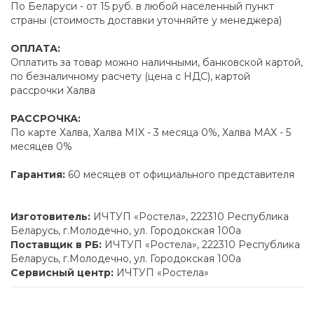
По Беларуси - от 15 руб. в любой населенный пункт
страны (стоимость доставки уточняйте у менеджера)
ОПЛАТА:
Оплатить за товар можно наличными, банковской картой,
по безналичному расчету (цена с НДС), картой
рассрочки Халва
РАССРОЧКА:
По карте Халва, Халва MIX - 3 месяца 0%, Халва MAX - 5
месяцев 0%
Гарантия:
60 месяцев от официального представителя
Изготовитель:
ИЧТУП «Ростела», 222310 Республика
Беларусь, г.Молодечно, ул. Городокская 100а
Поставщик в РБ:
ИЧТУП «Ростела», 222310 Республика
Беларусь, г.Молодечно, ул. Городокская 100а
Сервисный центр:
ИЧТУП «Ростела»