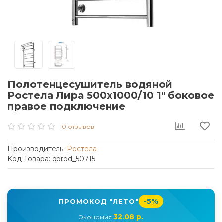
Полотенцесушитель водяной
Ростела Лира 500x1000/10 1" боковое
правое подключение
0 отзывов
Производитель:
Ростела
Код Товара: qprod_50715
-5%
ПРОМОКОД "ЛЕТО"
32.08 р.
Экономия