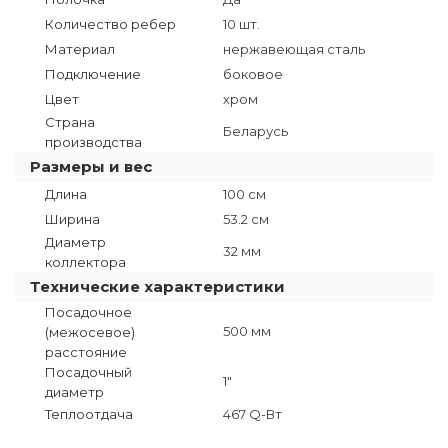
Количество ребер
10 шт.
Материал
нержавеющая сталь
Подключение
боковое
Цвет
хром
Страна
Беларусь
производства
Размеры и вес
Длина
100 см
Ширина
53.2 см
Диаметр
32 мм
коллектора
Технические характеристики
Посадочное
500 мм
(межосевое)
расстояние
Посадочный
1"
диаметр
Теплоотдача
467 Q-Вт