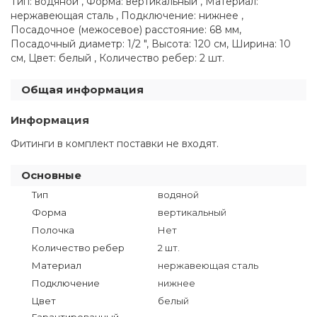
Тип: водяной , Форма: вертикальный , Материал:
нержавеющая сталь , Подключение: нижнее ,
Посадочное (межосевое) расстояние: 68 мм,
Посадочный диаметр: 1/2 ", Высота: 120 см, Ширина: 10
см, Цвет: белый , Количество ребер: 2 шт.
Общая информация
Информация
Фитинги в комплект поставки не входят.
Основные
Тип
водяной
Форма
вертикальный
Полочка
Нет
Количество ребер
2 шт.
Материал
нержавеющая сталь
Подключение
нижнее
Цвет
белый
Гарантированный