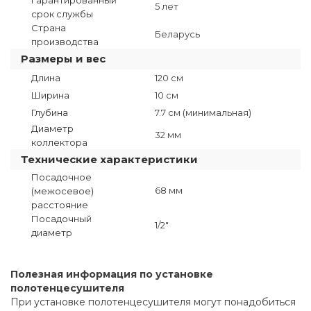
5 лет
срок службы
Страна
Беларусь
производства
Размеры и вес
Длина
120 см
Ширина
10 см
Глубина
7.7 см (минимальная)
Диаметр
32 мм
коллектора
Технические характеристики
Посадочное
68 мм
(межосевое)
расстояние
Посадочный
1/2"
диаметр
Полезная информация по установке
полотенцесушителя
При установке полотенцесушителя могут понадобиться