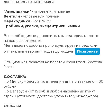
дополнительные материалы:
"Американки"
- угловые или прямые
Вентили
- угловые или прямые
Переходники
- ½" или ¾"
Тройники, уголки, эксцентрики, чашки
Все необходимые дополнительные материалы есть в
нашем ассортименте.
Менеджер подробно проконсультирует и предложит
оптимальный вариант под вашу модель.
Позвонить
Официальная гарантия на полотенцесушители Ростела -
5 лет
ДОСТАВКА:
По Минску - бесплатно в течении дня при заказе от 100
рублей
По Беларуси - от 15 руб. в любой населенный пункт
страны (стоимость доставки уточняйте у менеджера)
ОПЛАТА: