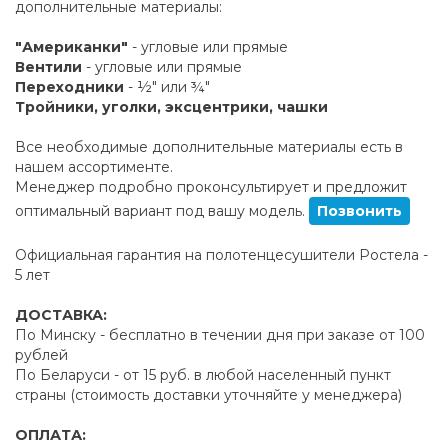
дополнительные материалы:
"Американки"
- угловые или прямые
Вентили
- угловые или прямые
Переходники
- ½" или ¾"
Тройники, уголки, эксцентрики, чашки
Все необходимые дополнительные материалы есть в
нашем ассортименте.
Менеджер подробно проконсультирует и предложит
оптимальный вариант под вашу модель.
Позвонить
Официальная гарантия на полотенцесушители Ростела -
5 лет
ДОСТАВКА:
По Минску - бесплатно в течении дня при заказе от 100
рублей
По Беларуси - от 15 руб. в любой населенный пункт
страны (стоимость доставки уточняйте у менеджера)
ОПЛАТА: