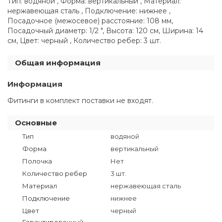
Тип: водяной , Форма: вертикальный , Материал:
нержавеющая сталь , Подключение: нижнее ,
Посадочное (межосевое) расстояние: 108 мм,
Посадочный диаметр: 1/2 ", Высота: 120 см, Ширина: 14
см, Цвет: черный , Количество ребер: 3 шт.
Общая информация
Информация
Фитинги в комплект поставки не входят.
Основные
Тип
водяной
Форма
вертикальный
Полочка
Нет
Количество ребер
3 шт.
Материал
нержавеющая сталь
Подключение
нижнее
Цвет
черный
Гарантированный