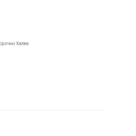
ссрочки Халва