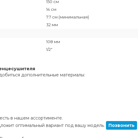
150 см
14 см
7.7 см (минимальная)
32 мм
108 мм
1/2"
тенцесушителя
добиться дополнительные материалы:
сть в нашем ассортименте.
ложит оптимальный вариант под вашу модель.
Позвонить