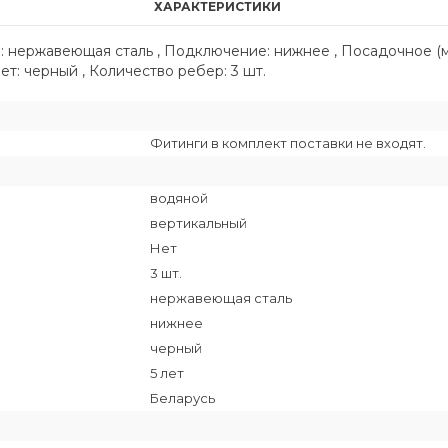
ХАРАКТЕРИСТИКИ
ал: нержавеющая сталь , Подключение: нижнее , Посадочное 
вет: черный , Количество ребер: 3 шт.
Фитинги в комплект поставки не входят.
водяной
вертикальный
Нет
3 шт.
нержавеющая сталь
нижнее
черный
5 лет
Беларусь