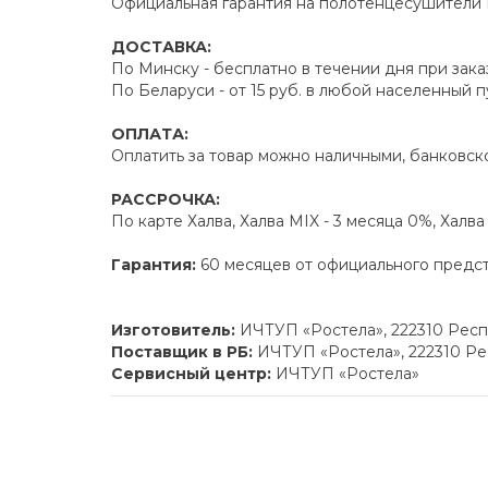
Официальная гарантия на полотенцесушители Р
ДОСТАВКА:
По Минску - бесплатно в течении дня при зака
По Беларуси - от 15 руб. в любой населенный 
ОПЛАТА:
Оплатить за товар можно наличными, банковско
РАССРОЧКА:
По карте Халва, Халва MIX - 3 месяца 0%, Халв
Гарантия:
60 месяцев от официального предс
Изготовитель:
ИЧТУП «Ростела», 222310 Респу
Поставщик в РБ:
ИЧТУП «Ростела», 222310 Рес
Сервисный центр:
ИЧТУП «Ростела»