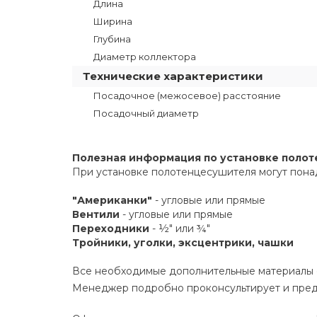
Длина
Ширина
Глубина
Диаметр коллектора
Технические характеристики
Посадочное (межосевое) расстояние
Посадочный диаметр
Полезная информация по установке поло
При установке полотенцесушителя могут пона
"Американки"
- угловые или прямые
Вентили
- угловые или прямые
Переходники
- ½" или ¾"
Тройники, уголки, эксцентрики, чашки
Все необходимые дополнительные материалы е
Менеджер подробно проконсультирует и пред