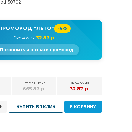
rod_50702
-5%
ПРОМОКОД "ЛЕТО"
32.87 р.
Экономия
Позвонить и назвать промокод
Старая цена
Экономия
.
665.87 р.
32.87 р.
+
КУПИТЬ В 1 КЛИК
В КОРЗИНУ