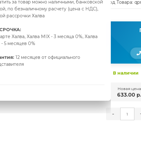
тить за товар можно наличными, банковской
Код Товара: qp
ой, по безналичному расчету (цена с НДС),
ой рассрочки Халва
СРОЧКА:
арте Халва, Халва MIX - 3 месяца 0%, Халва
- 5 месяцев 0%
антия:
12 месяцев от официального
дставителя
В наличии
Новая цена
633.00 р
-