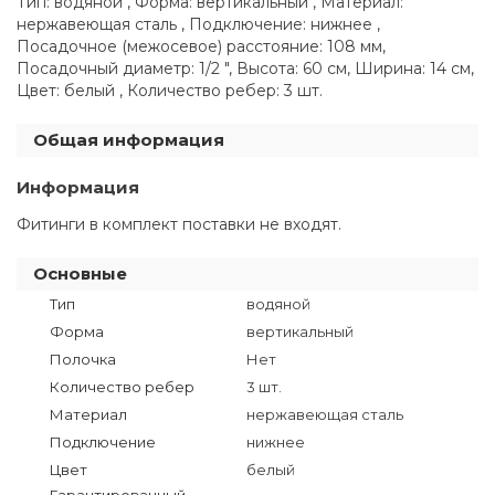
Тип: водяной , Форма: вертикальный , Материал:
нержавеющая сталь , Подключение: нижнее ,
Посадочное (межосевое) расстояние: 108 мм,
Посадочный диаметр: 1/2 ", Высота: 60 см, Ширина: 14 см,
Цвет: белый , Количество ребер: 3 шт.
Общая информация
Информация
Фитинги в комплект поставки не входят.
Основные
Тип
водяной
Форма
вертикальный
Полочка
Нет
Количество ребер
3 шт.
Материал
нержавеющая сталь
Подключение
нижнее
Цвет
белый
Гарантированный