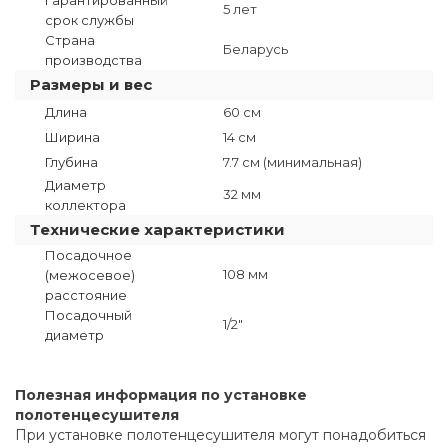
5 лет
срок службы
Страна
Беларусь
производства
Размеры и вес
Длина
60 см
Ширина
14 см
Глубина
7.7 см (минимальная)
Диаметр
32 мм
коллектора
Технические характеристики
Посадочное
108 мм
(межосевое)
расстояние
Посадочный
1/2"
диаметр
Полезная информация по установке
полотенцесушителя
При установке полотенцесушителя могут понадобиться