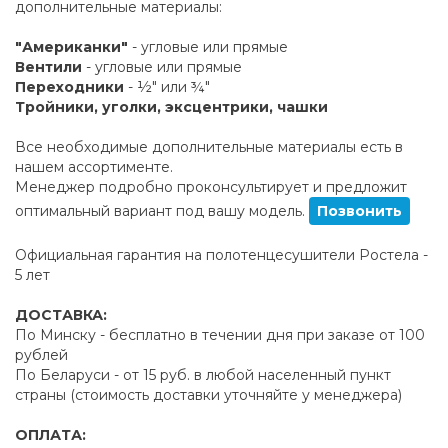
дополнительные материалы:
"Американки"
- угловые или прямые
Вентили
- угловые или прямые
Переходники
- ½" или ¾"
Тройники, уголки, эксцентрики, чашки
Все необходимые дополнительные материалы есть в
нашем ассортименте.
Менеджер подробно проконсультирует и предложит
оптимальный вариант под вашу модель.
Позвонить
Официальная гарантия на полотенцесушители Ростела -
5 лет
ДОСТАВКА:
По Минску - бесплатно в течении дня при заказе от 100
рублей
По Беларуси - от 15 руб. в любой населенный пункт
страны (стоимость доставки уточняйте у менеджера)
ОПЛАТА: